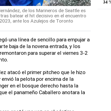
34 %
ernández, de los Marineros de Seattle es
ras batear el hit decisivo en el encuentro
 2023, ante los Azulejos de Toronto
gó una línea de sencillo para empujar a
rte baja de la novena entrada, y los
remontaron para superar el viernes 3-2
nto.
z atacó el primer pitcheo que le hizo
envió la pelota por encima de la
ger en el bosque derecho hasta la
 que el panameño Caballero anotara la