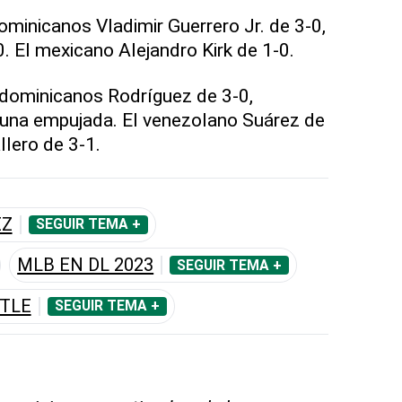
ominicanos Vladimir Guerrero Jr. de 3-0,
. El mexicano Alejandro Kirk de 1-0.
 dominicanos Rodríguez de 3-0,
una empujada. El venezolano Suárez de
lero de 3-1.
EZ
SEGUIR TEMA +
MLB EN DL 2023
SEGUIR TEMA +
TLE
SEGUIR TEMA +