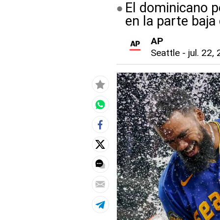
El dominicano p
en la parte baja
AP
Seattle
-
jul. 22,