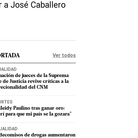
r a José Caballero
Ver todos
ORTADA
UALIDAD
uación de jueces de la Suprema
 de Justicia revive críticas a la
recionalidad del CNM
ORTES
leidy Paulino tras ganar oro:
rí para que mi país se la gozara"
UALIDAD
 decomisos de drogas aumentaron