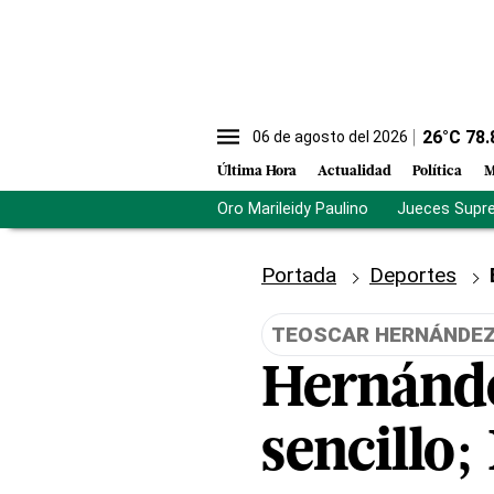
26
°C
78.
06 de agosto del 2026
Última Hora
Actualidad
Política
M
Oro Marileidy Paulino
Jueces Supr
Portada
Deportes
TEOSCAR HERNÁNDE
Hernánde
sencillo;