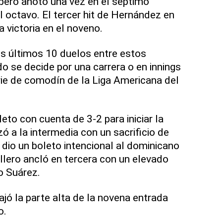
 pero anotó una vez en el séptimo
l octavo. El tercer hit de Hernández en
a victoria en el noveno.
os últimos 10 duelos entre estos
o se decide por una carrera o en innings
erie de comodín de la Liga Americana del
leto con cuenta de 3-2 para iniciar la
ó a la intermedia con un sacrificio de
 dio un boleto intencional al dominicano
llero ancló en tercera con un elevado
o Suárez.
ajó la parte alta de la novena entrada
o.