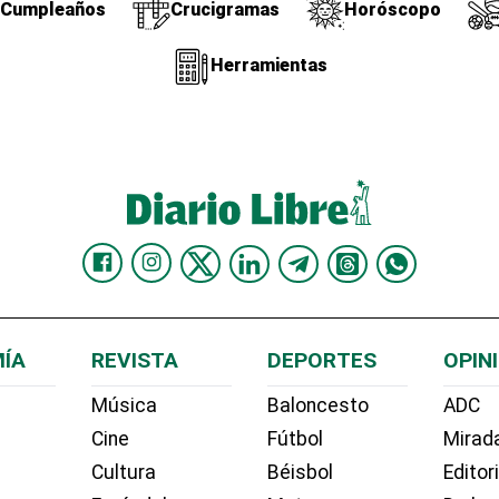
Cumpleaños
Crucigramas
Horóscopo
Herramientas
ÍA
REVISTA
DEPORTES
OPIN
Música
Baloncesto
ADC
Cine
Fútbol
Mirada
Cultura
Béisbol
Editor