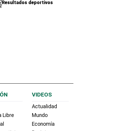
Resultados deportivos
IÓN
VIDEOS
Actualidad
 Libre
Mundo
ial
Economía