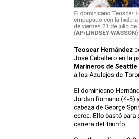
El dominicano Teoscar H
empapado con la hielera t
de viernes 21 de julio de
(
AP/LINDSEY WASSON
)
Teoscar Hernández
pe
José Caballero en la pa
Marineros de Seattle
a los Azulejos de Toro
El dominicano Hernánde
Jordan Romano (4-5) y 
cabeza de George Sprin
cerca. Ello bastó para
carrera del triunfo.