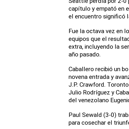
Seattle perdía por 2-0
capítulo y empató en e
el encuentro significó l
Fue la octava vez en l
equipos que el resultad
extra, incluyendo la s
año pasado.
Caballero recibió un bo
novena entrada y avanz
J.P. Crawford. Toronto
Julio Rodríguez y Caba
del venezolano Eugeni
Paul Sewald (3-0) trab
para cosechar el triunf