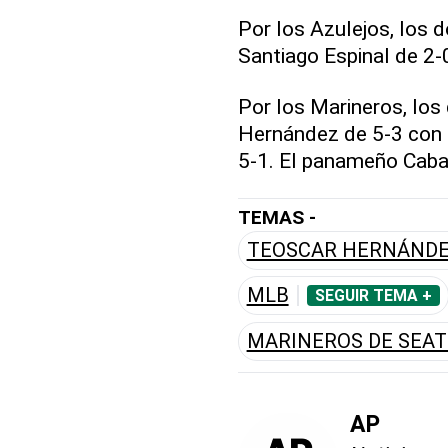
Por los Azulejos, los d
Santiago Espinal de 2-0
Por los Marineros, los
Hernández de 5-3 con 
5-1. El panameño Cabal
TEMAS -
TEOSCAR HERNÁND
MLB
SEGUIR TEMA +
MARINEROS DE SEAT
AP