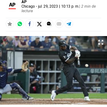
AP
Chicago
- jul. 29, 2023 | 10:13 p. m.
|
2 min de
lectura