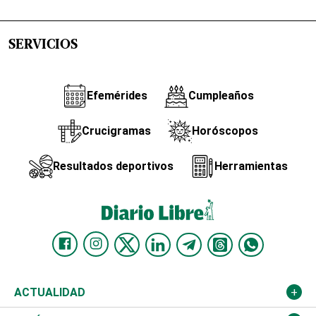
SERVICIOS
Efemérides
Cumpleaños
Crucigramas
Horóscopos
Resultados deportivos
Herramientas
ACTUALIDAD