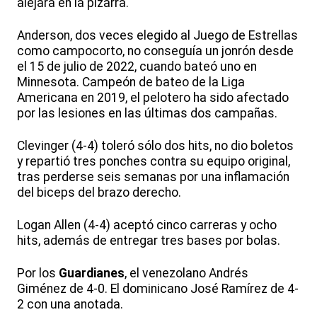
alejara en la pizarra.
Anderson, dos veces elegido al Juego de Estrellas
como campocorto, no conseguía un jonrón desde
el 15 de julio de 2022, cuando bateó uno en
Minnesota. Campeón de bateo de la Liga
Americana en 2019, el pelotero ha sido afectado
por las lesiones en las últimas dos campañas.
Clevinger (4-4) toleró sólo dos hits, no dio boletos
y repartió tres ponches contra su equipo original,
tras perderse seis semanas por una inflamación
del biceps del brazo derecho.
Logan Allen (4-4) aceptó cinco carreras y ocho
hits, además de entregar tres bases por bolas.
Por los
Guardianes
, el venezolano Andrés
Giménez de 4-0. El dominicano José Ramírez de 4-
2 con una anotada.