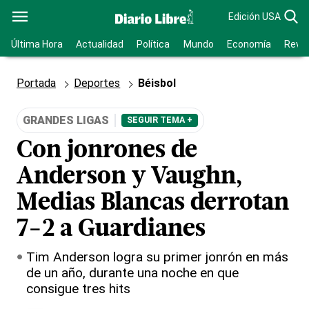
Edición USA
Última Hora
Actualidad
Política
Mundo
Economía
Revis
Portada
Deportes
Béisbol
GRANDES LIGAS
SEGUIR TEMA +
Con jonrones de
Anderson y Vaughn,
Medias Blancas derrotan
7-2 a Guardianes
Tim Anderson logra su primer jonrón en más
de un año, durante una noche en que
consigue tres hits