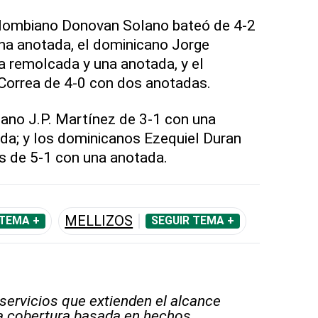
colombiano Donovan Solano bateó de 4-2
na anotada, el dominicano Jorge
 remolcada y una anotada, y el
 Correa de 4-0 con dos anotadas.
bano J.P. Martínez de 3-1 con una
da; y los dominicanos Ezequiel Duran
s de 5-1 con una anotada.
MELLIZOS
 TEMA +
SEGUIR TEMA +
 servicios que extienden el alcance
la cobertura basada en hechos