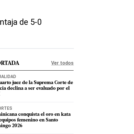
ntaja de 5-0
Ver todos
ORTADA
UALIDAD
uarto juez de la Suprema Corte de
cia declina a ser evaluado por el
M
ORTES
nicana conquista el oro en kata
equipos femenino en Santo
ingo 2026