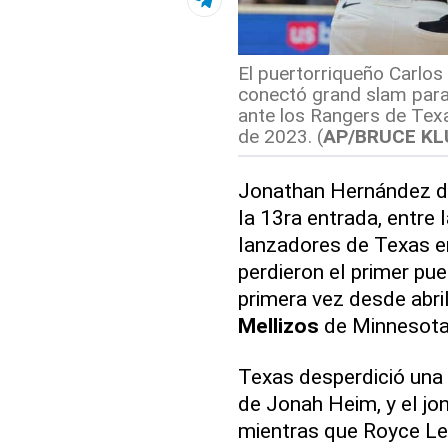
El puertorriqueño Carlos
conectó grand slam para 
ante los Rangers de Tex
de 2023. (
AP/BRUCE K
Jonathan Hernández di
la 13ra entrada, entre l
lanzadores de Texas e
perdieron el primer pu
primera vez desde abril
Mellizos
de Minnesota
Texas desperdició una 
de Jonah Heim, y el jon
mientras que Royce Lew