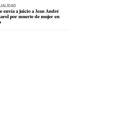
UALIDAD
e envía a juicio a Jean André
rol por muerte de mujer en
o