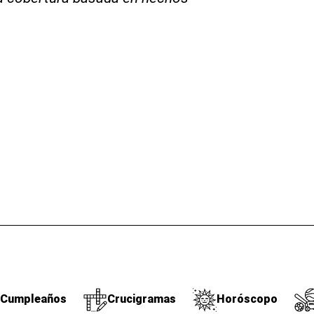
Cumpleaños
Crucigramas
Horóscopo