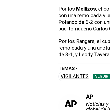
Por los
Mellizos
, el 
con una remolcada y u
Polanco de 6-2 con una
puertorriqueño Carlos
Por los Rangers, el cu
remolcada y una anota
de 3-1, y Leody Tavera
TEMAS -
VIGILANTES
SEGUIR
AP
Noticias y
global de 