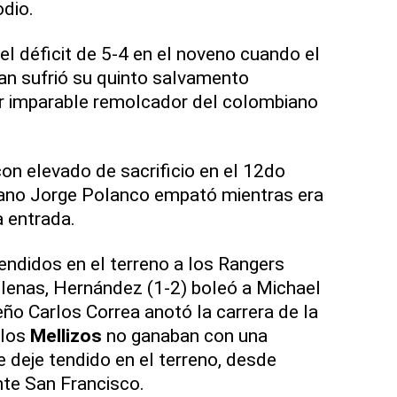
odio.
l déficit de 5-4 en el noveno cuando el
n sufrió su quinto salvamento
bir imparable remolcador del colombiano
on elevado de sacrificio en el 12do
cano Jorge Polanco empató mientras era
a entrada.
endidos en el terreno a los Rangers
lenas, Hernández (1-2) boleó a Michael
eño Carlos Correa anotó la carrera de la
 los
Mellizos
no ganaban con una
e deje tendido en el terreno, desde
te San Francisco.