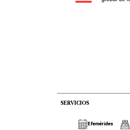
SERVICIOS
Efemérides