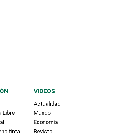
IÓN
VIDEOS
Actualidad
 Libre
Mundo
ial
Economía
na tinta
Revista