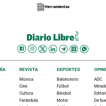
Herramientas
ÍA
REVISTA
DEPORTES
OPIN
Música
Baloncesto
ADC
Cine
Fútbol
Mirada
Cultura
Béisbol
Editor
Farándula
Motor
De bue