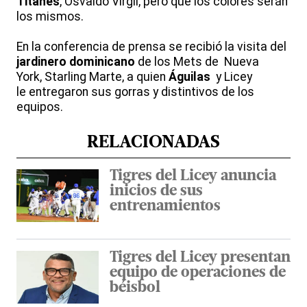
Titanes
, Osvaldo Virgil, pero que los colores serán
los mismos.
En la conferencia de prensa se recibió la visita del
jardinero dominicano
de los Mets de Nueva
York, Starling Marte, a quien
Águilas
y Licey
le entregaron sus gorras y distintivos de los
equipos.
RELACIONADAS
Tigres del Licey anuncia
inicios de sus
entrenamientos
Tigres del Licey presentan
equipo de operaciones de
béisbol