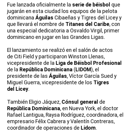
Fue lanzada oficialmente la
serie de béisbol
que
jugarán en esta ciudad los equipos de la pelota
dominicana
Águilas
Cibaeñas y Tigres del Licey y
que llevará el nombre de
Titanes del Caribe
, con
una especial dedicatoria a Osvaldo Virgil, primer
dominicano en jugar en las Grandes Ligas.
El lanzamiento se realizó en el salón de actos
de Citi Field y participaron Winston Llenas,
vicepresidente de la
Liga de Béisbol Profesional
de la
República Dominicana
(
LIDOM
), el
presidente de las
Águilas
, Víctor García Sued y
Miguel Guerra, vicepresidente de los
Tigres
del Licey
.
También Eligio Jáquez,
Cónsul general
de
República Dominicana
, en Nueva York, el doctor
Rafael Lantigua, Raysa Rodríguez, coordinadora, el
empresario Félix Cabrera y Valentín Contreras,
coordinador de operaciones de
Lidom
.