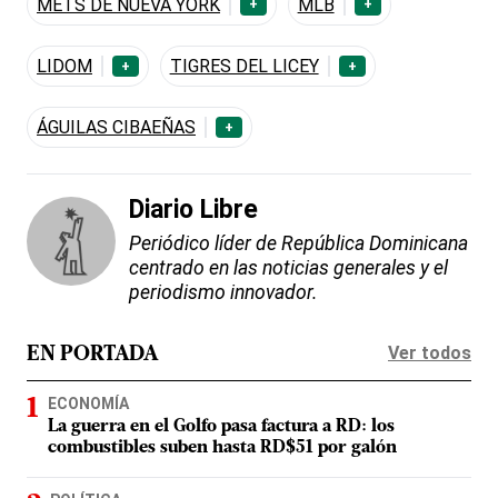
METS DE NUEVA YORK
MLB
+
+
LIDOM
TIGRES DEL LICEY
+
+
ÁGUILAS CIBAEÑAS
+
Diario Libre
Periódico líder de República Dominicana
centrado en las noticias generales y el
periodismo innovador.
Ver todos
EN PORTADA
ECONOMÍA
La guerra en el Golfo pasa factura a RD: los
combustibles suben hasta RD$51 por galón