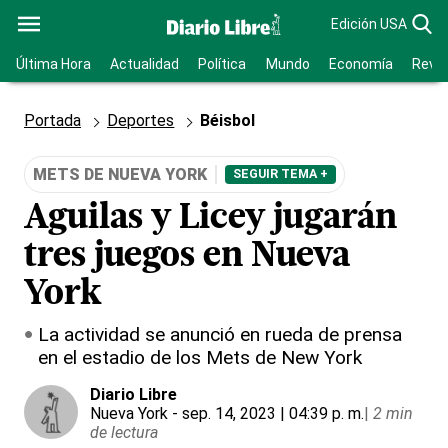
Edición USA
Última Hora
Actualidad
Política
Mundo
Economía
Revis
Portada
Deportes
Béisbol
METS DE NUEVA YORK
SEGUIR TEMA +
Aguilas y Licey jugarán
tres juegos en Nueva
York
La actividad se anunció en rueda de prensa
en el estadio de los Mets de New York
Diario Libre
Nueva York
- sep. 14, 2023 | 04:39 p. m.
|
2 min
de lectura