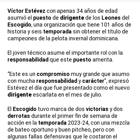
Víctor Estévez
con apenas 34 años de edad
asumió el
puesto
de
dirigente
de los
Leones
del
Escogido
, una organización que tiene 101 años de
historia y seis
temporada
sin obtener el título de
campeones de la pelota invernal dominicana.
El joven técnico asume el importante rol con la
responsabilidad
que este
puesto
amerita.
“Este es un
compromiso
muy grande que asumo
con mucha
responsabilidad
y
carácter
”, expresó
Estévez el día que fue presentado como el nuevo
dirigente
escarlata en el mes de julio.
El
Escogido
tuvo marca de dos
victorias
y dos
derrotas
durante el primer fin de semana de
acción en la
temporada
2023-24, con una mezcla
de bateo oportuno y buen pitcheo, pero con
algunas fallas defensivas que le costaron el