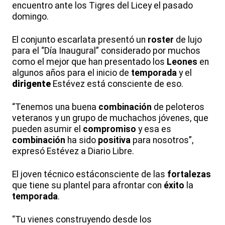
encuentro ante los Tigres del Licey el pasado
domingo.
El conjunto escarlata presentó un
roster
de lujo
para el “Día Inaugural” considerado por muchos
como el mejor que han presentado los
Leones
en
algunos años para el inicio de
temporada
y el
dirigente
Estévez está consciente de eso.
“Tenemos una buena
combinación
de peloteros
veteranos y un grupo de muchachos jóvenes, que
pueden asumir el
compromiso
y esa es
combinación
ha sido
positiva
para nosotros”,
expresó Estévez a Diario Libre.
El joven técnico estáconsciente de las
fortalezas
que tiene su plantel para afrontar con
éxito
la
temporada
.
“Tu vienes construyendo desde los