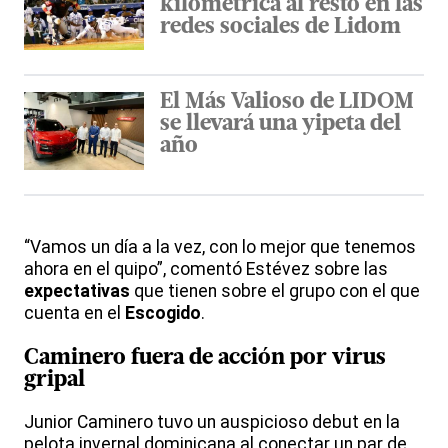
kilométrica al resto en las
redes sociales de Lidom
El Más Valioso de LIDOM
se llevará una yipeta del
año
“Vamos un día a la vez, con lo mejor que tenemos
ahora en el quipo”, comentó Estévez sobre las
expectativas
que tienen sobre el grupo con el que
cuenta en el
Escogido
.
Caminero fuera de acción por virus
gripal
Junior Caminero tuvo un auspicioso debut en la
pelota invernal dominicana al conectar un par de