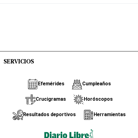
SERVICIOS
Efemérides
Cumpleaños
Crucigramas
Horóscopos
Resultados deportivos
Herramientas