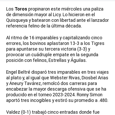
Los
Toros
propinaron este miércoles una paliza
de dimensión mayor al Licy. Lo hicieron en el
Quisqueya y batearon con libertad ante el lanzador
referencia felino de la última década.
Al ritmo de 16 imparables y capitalizando cinco
errores, los bovinos aplastaron 13-3 a los Tigres
para apuntarse su tercera victoria (3-3) y
provocar un cuádruple empate en la segunda
posición con felinos, Estrellas y Águilas.
Engel Beltré disparó tres imparables en tres viajes
al plato y, al igual que Webster Rivas, Diosbel Arias
y Aneury Tavárez, remolcó dos carreras para
encabezar la mayor descarga ofensiva que se ha
producido en el torneo 2023-2024. Ronny Simon
aportó tres incogibles y estiró su promedio a .480.
Valdez (0-1) trabajó cinco entradas donde fue