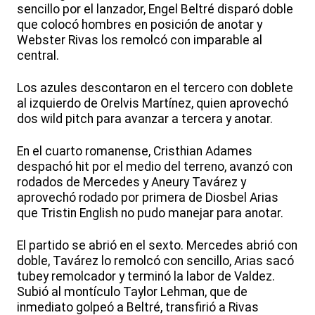
sencillo por el lanzador, Engel Beltré disparó doble
que colocó hombres en posición de anotar y
Webster Rivas los remolcó con imparable al
central.
Los azules descontaron en el tercero con doblete
al izquierdo de Orelvis Martínez, quien aprovechó
dos wild pitch para avanzar a tercera y anotar.
En el cuarto romanense, Cristhian Adames
despachó hit por el medio del terreno, avanzó con
rodados de Mercedes y Aneury Tavárez y
aprovechó rodado por primera de Diosbel Arias
que Tristin English no pudo manejar para anotar.
El partido se abrió en el sexto. Mercedes abrió con
doble, Tavárez lo remolcó con sencillo, Arias sacó
tubey remolcador y terminó la labor de Valdez.
Subió al montículo Taylor Lehman, que de
inmediato golpeó a Beltré, transfirió a Rivas