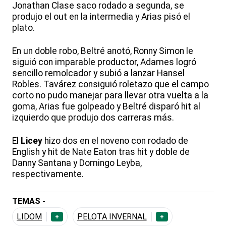
Jonathan Clase saco rodado a segunda, se
produjo el out en la intermedia y Arias pisó el
plato.
En un doble robo, Beltré anotó, Ronny Simon le
siguió con imparable productor, Adames logró
sencillo remolcador y subió a lanzar Hansel
Robles. Tavárez consiguió roletazo que el campo
corto no pudo manejar para llevar otra vuelta a la
goma, Arias fue golpeado y Beltré disparó hit al
izquierdo que produjo dos carreras más.
El
Licey
hizo dos en el noveno con rodado de
English y hit de Nate Eaton tras hit y doble de
Danny Santana y Domingo Leyba,
respectivamente.
TEMAS -
LIDOM
PELOTA INVERNAL
+
+