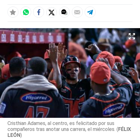
Cristhian Adames, al centro, es felicitado por sus
compañeros tras anotar una carrera, el miércoles. (
FÉLIX
LEÓN
)