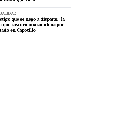
UALIDAD
estigo que se negó a disparar: la
a que sostuvo una condena por
tado en Capotillo