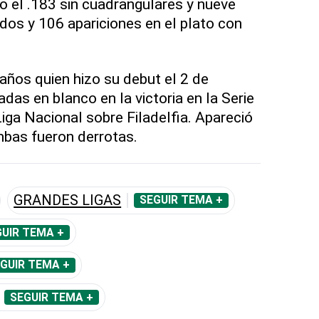
ido el .183 sin cuadrangulares y nueve
dos y 106 apariciones en el plato con
años quien hizo su debut el 2 de
das en blanco en la victoria en la Serie
ga Nacional sobre Filadelfia. Apareció
mbas fueron derrotas.
GRANDES LIGAS
SEGUIR TEMA +
UIR TEMA +
GUIR TEMA +
SEGUIR TEMA +