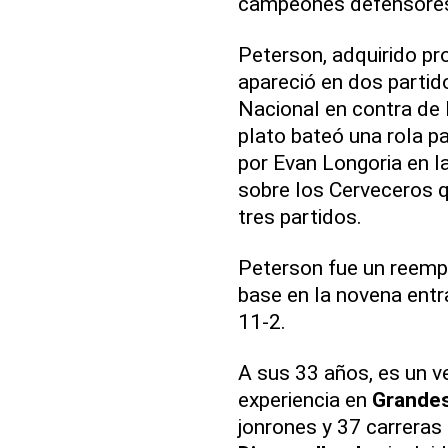
campeones defensores
Peterson, adquirido pro
apareció en dos partido
Nacional en contra de 
plato bateó una rola 
por Evan Longoria en la
sobre los Cerveceros q
tres partidos.
Peterson fue un reempl
base en la novena entra
11-2.
A sus 33 años, es un 
experiencia en
Grandes
jonrones y 37 carreras 