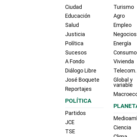
Ciudad
Turismo
Educación
Agro
Salud
Empleo
Justicia
Negocios
Política
Energía
Sucesos
Consumo
A Fondo
Vivienda
Diálogo Libre
Telecom.
José Boquete
Global y
variable
Reportajes
Macroec
POLÍTICA
PLANET
Partidos
Medioam
JCE
Ciencia
TSE
Clima