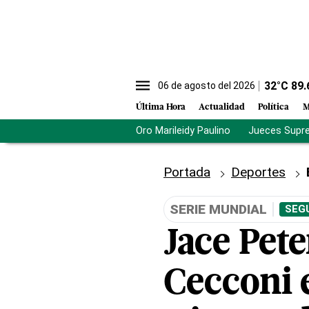
32
°C
89.
06 de agosto del 2026
Última Hora
Actualidad
Política
M
Oro Marileidy Paulino
Jueces Supr
Portada
Deportes
SERIE MUNDIAL
SEG
Jace Pet
Cecconi e