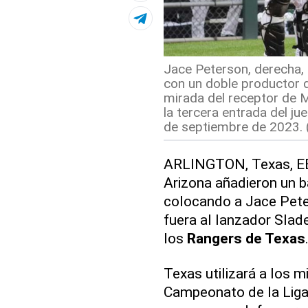
Jace Peterson, derecha,
con un doble productor d
mirada del receptor de 
la tercera entrada del ju
de septiembre de 2023.
ARLINGTON, Texas, EE
Arizona añadieron un b
colocando a Jace Peter
fuera al lanzador Slad
los
Rangers de Texas
Texas utilizará a los 
Campeonato de la Liga