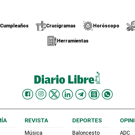
Cumpleaños
Crucigramas
Horóscopo
Herramientas
ÍA
REVISTA
DEPORTES
OPIN
Música
Baloncesto
ADC