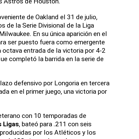
 Astros de Houston.
veniente de Oakland el 31 de julio,
s de la Serie Divisional de la Liga
Milwaukee. En su única aparición en el
para ser puesto fuera como emergente
 octava entrada de la victoria por 4-2
ue completó la barrida en la serie de
azo defensivo por Longoria en tercera
da en el primer juego, una victoria por
veterano con 10 temporadas de
 Ligas
, bateó para .211 con seis
producidas por los Atléticos y los