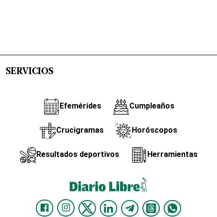
SERVICIOS
Efemérides
Cumpleaños
Crucigramas
Horóscopos
Resultados deportivos
Herramientas