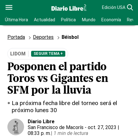
Edición USA
Última Hora
Actualidad
Política
Mundo
Economía
Revis
Portada
Deportes
Béisbol
LIDOM
SEGUIR TEMA +
Posponen el partido
Toros vs Gigantes en
SFM por la lluvia
La próxima fecha libre del torneo será el
próximo lunes 30
Diario Libre
San Francisco de Macorís
- oct. 27, 2023 |
08:33 p. m.
|
1 min de lectura