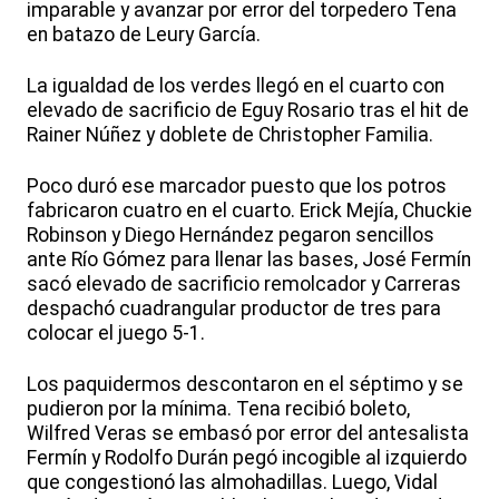
imparable y avanzar por error del torpedero Tena
en batazo de Leury García.
La igualdad de los verdes llegó en el cuarto con
elevado de sacrificio de Eguy Rosario tras el hit de
Rainer Núñez y doblete de Christopher Familia.
Poco duró ese marcador puesto que los potros
fabricaron cuatro en el cuarto. Erick Mejía, Chuckie
Robinson y Diego Hernández pegaron sencillos
ante Río Gómez para llenar las bases, José Fermín
sacó elevado de sacrificio remolcador y Carreras
despachó cuadrangular productor de tres para
colocar el juego 5-1.
Los paquidermos descontaron en el séptimo y se
pudieron por la mínima. Tena recibió boleto,
Wilfred Veras se embasó por error del antesalista
Fermín y Rodolfo Durán pegó incogible al izquierdo
que congestionó las almohadillas. Luego, Vidal