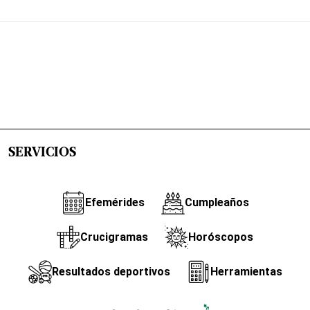
SERVICIOS
Efemérides
Cumpleaños
Crucigramas
Horóscopos
Resultados deportivos
Herramientas