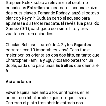
Stephen Kolek subió a relevar en el séptimo
cuando las
Estrellas
se acercaron por una e hizo
dos outs claves. Fernando Rodney lanzó el octavo
blanco y Reymín Guduán cerró el noveno para
apuntarse su tercer rescate. El revés fue para Río
Gómez (0-1), castigado con siete hits y tres
vueltas en tres episodios.
Chuckie Robinson bateó de 4-2 y los
Gigantes
cerraron con 10 imparables. José Tena fue el
mejor por los orientales con dos hits, en tanto que
Christopher Familia y Eguy Rosario batearon un
doble, cada uno para unas
Estrellas
que caen a 4-
6.
Así anotaron
Edwin Espinal adelantó a los anfitriones en el
primer con hit al prado izquierdo, que llevó a
Carreras al plato tras abrir la entrada con