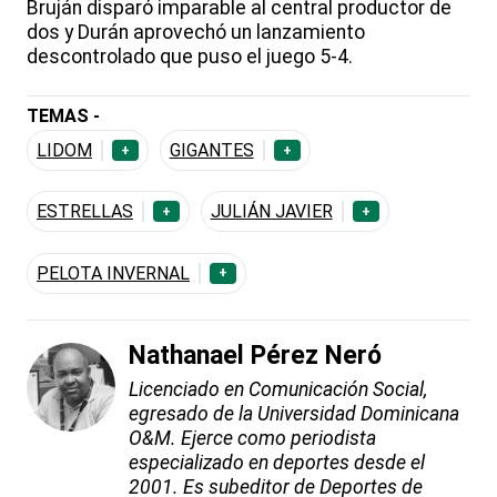
Bruján disparó imparable al central productor de
dos y Durán aprovechó un lanzamiento
descontrolado que puso el juego 5-4.
TEMAS -
LIDOM
GIGANTES
+
+
ESTRELLAS
JULIÁN JAVIER
+
+
PELOTA INVERNAL
+
Nathanael Pérez Neró
Licenciado en Comunicación Social,
egresado de la Universidad Dominicana
O&M. Ejerce como periodista
especializado en deportes desde el
2001. Es subeditor de Deportes de