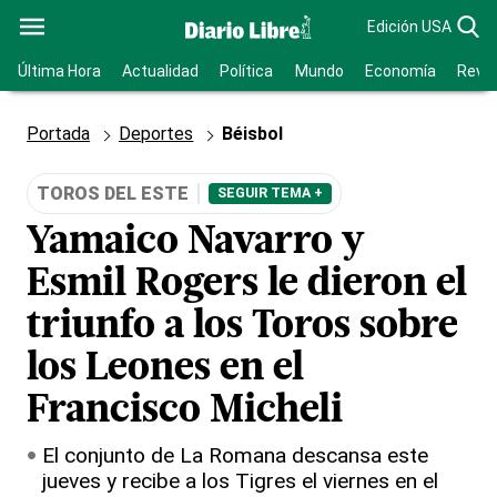
Edición USA
Última Hora
Actualidad
Política
Mundo
Economía
Revis
Portada
Deportes
Béisbol
TOROS DEL ESTE
SEGUIR TEMA +
Yamaico Navarro y
Esmil Rogers le dieron el
triunfo a los Toros sobre
los Leones en el
Francisco Micheli
El conjunto de La Romana descansa este
jueves y recibe a los Tigres el viernes en el