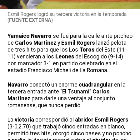
Esmil Rogers logró su tercera victoria en la temporada
(
FUENTE EXTERNA
)
Yamaico
Navarro
se fue para la calle ante pitcheo
de
Carlos Martínez
y
Esmil Rogers
lanzó pelota
de tres hits para que los Los
Toros
del Este (11-
11) vencieran a los
Leones
del Escogido (9-14)
con marcador 3-1 en partido celebrado en el
estadio Francisco Micheli de La Romana.
Navarro
conectó un enorme
cuadrangular
en la
tercera entrada ante “El Tsunami”
Carlos
Martínez
para darle una ventaja al conjunto
romanense, que nunca perdió.
La
victoria
correspondió al
abridor
Esmil Rogers
(3-0,2.70) que trabajó cinco entradas en blanco,
permitió tres hits, otorgó cinco bases y no ponchó