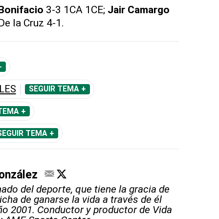
 Bonifacio
3-3 1CA 1CE;
Jair Camargo
e la Cruz 4-1.
+
LES
SEGUIR TEMA +
TEMA +
SEGUIR TEMA +
onzález
ado del deporte, que tiene la gracia de
icha de ganarse la vida a través de él
ño 2001. Conductor y productor de Vida