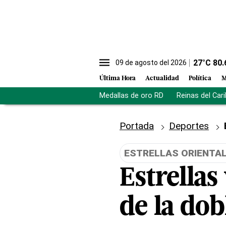
27
°C
80.
09 de agosto del 2026
Última Hora
Actualidad
Política
M
Medallas de oro RD
Reinas del Car
Portada
Deportes
ESTRELLAS ORIENTA
Estrellas
de la dob