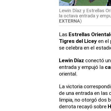
Lewin Díaz y Estrellas Or
la octava entrada y empuj
EXTERNA
)
Las
Estrellas Orienta
Tigres del Licey
en el 
se celebra en el estad
Lewin Díaz
conectó un 
entrada y empujó la
ca
oriental.
La victoria correspond
de una entrada en las q
limpia, no otorgó dos 
derrota recayó sobre
H