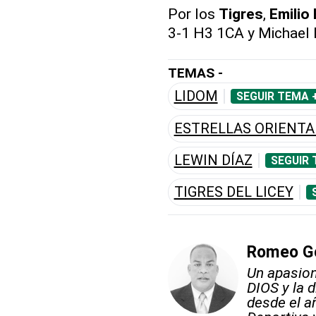
Por los
Tigres
,
Emilio
3-1 H3 1CA y Michael D
TEMAS -
LIDOM
SEGUIR TEMA 
ESTRELLAS ORIENTA
LEWIN DÍAZ
SEGUIR 
TIGRES DEL LICEY
Romeo G
Un apasion
DIOS y la d
desde el a