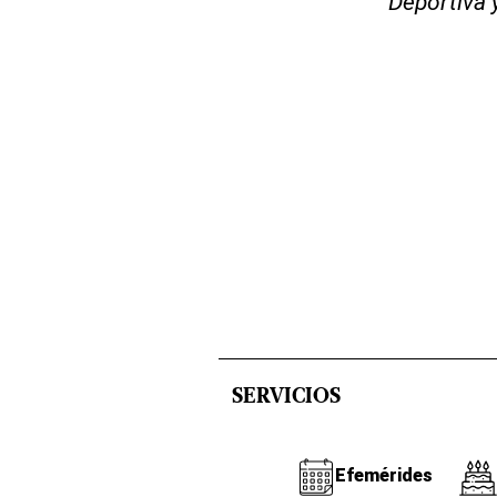
Deportiva 
SERVICIOS
Efemérides