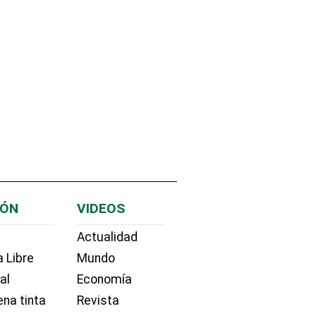
IÓN
VIDEOS
Actualidad
 Libre
Mundo
ial
Economía
na tinta
Revista