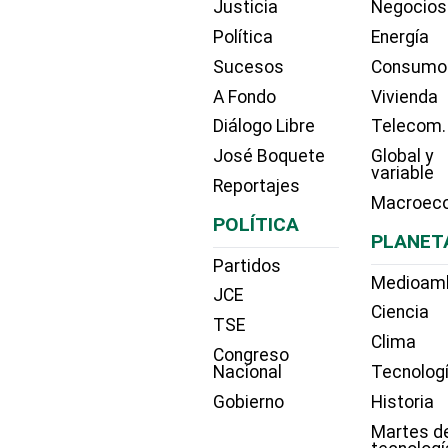
Justicia
Negocios
Política
Energía
Sucesos
Consumo
A Fondo
Vivienda
Diálogo Libre
Telecom.
José Boquete
Global y
variable
Reportajes
Macroec
POLÍTICA
PLANET
Partidos
Medioam
JCE
Ciencia
TSE
Clima
Congreso
Nacional
Tecnolog
Gobierno
Historia
Martes d