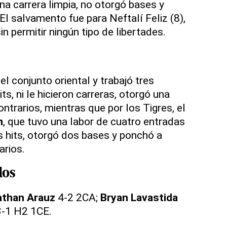
na carrera limpia, no otorgó bases y
El salvamento fue para Neftalí Feliz (8),
in permitir ningún tipo de libertades.
el conjunto oriental y trabajó tres
ts, ni le hicieron carreras, otorgó una
ntrarios, mientras que por los Tigres, el
n
, que tuvo una labor de cuatro entradas
s hits, otorgó dos bases y ponchó a
arios.
dos
than Arauz
4-2 2CA;
Bryan Lavastida
-1 H2 1CE.