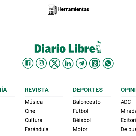
Herramientas
ÍA
REVISTA
DEPORTES
OPIN
Música
Baloncesto
ADC
Cine
Fútbol
Mirada
Cultura
Béisbol
Editor
Farándula
Motor
De bue