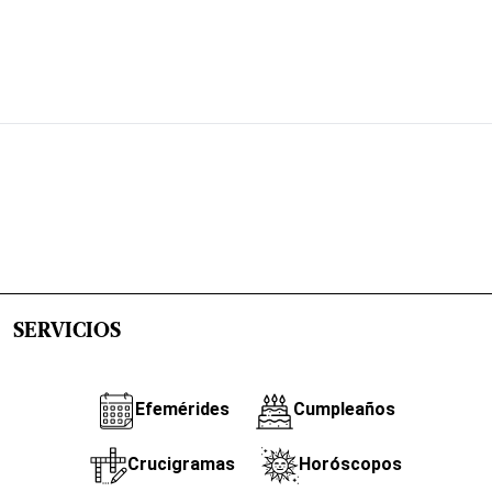
SERVICIOS
Efemérides
Cumpleaños
Crucigramas
Horóscopos