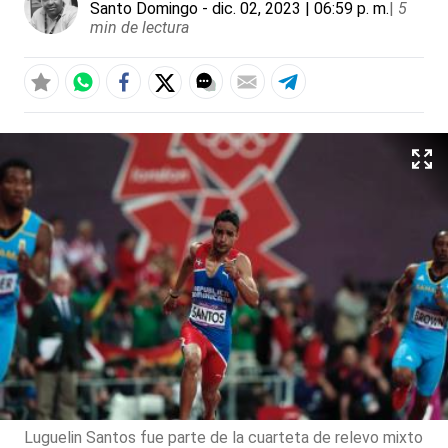
Santo Domingo
- dic. 02, 2023 | 06:59 p. m.
|
5
min de lectura
Luguelin Santos fue parte de la cuarteta de relevo mixto