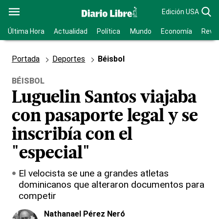
Edición USA
Última Hora
Actualidad
Política
Mundo
Economía
Revis
Portada
Deportes
Béisbol
BÉISBOL
Luguelin Santos viajaba
con pasaporte legal y se
inscribía con el
"especial"
El velocista se une a grandes atletas
dominicanos que alteraron documentos para
competir
Nathanael Pérez Neró