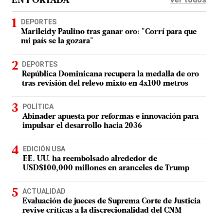
EN PORTADA
DEPORTES
Marileidy Paulino tras ganar oro: "Corrí para que
mi país se la gozara"
DEPORTES
República Dominicana recupera la medalla de oro
tras revisión del relevo mixto en 4x100 metros
POLÍTICA
Abinader apuesta por reformas e innovación para
impulsar el desarrollo hacia 2036
EDICIÓN USA
EE. UU. ha reembolsado alrededor de
USD$100,000 millones en aranceles de Trump
ACTUALIDAD
Evaluación de jueces de Suprema Corte de Justicia
revive críticas a la discrecionalidad del CNM