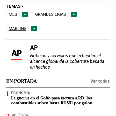
TEMAS -
MLB
GRANDES LIGAS
+
+
MARLINS
+
AP
Noticias y servicios que extienden el
alcance global de la cobertura basada
en hechos
Ver todos
EN PORTADA
ECONOMÍA
La guerra en el Golfo pasa factura a RD: los
combustibles suben hasta RD$51 por galón
POLÍTICA