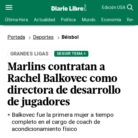
Edición USA
Última Hora
Actualidad
Política
Mundo
Economía
Revis
Portada
Deportes
Béisbol
GRANDES LIGAS
SEGUIR TEMA +
Marlins contratan a
Rachel Balkovec como
directora de desarrollo
de jugadores
Balkovec fue la primera mujer a tiempo
completo en el cargo de coach de
acondicionamiento físico