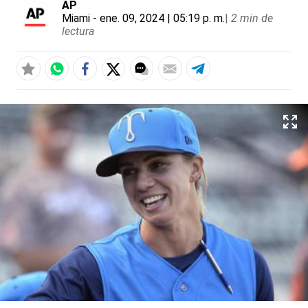
AP
Miami
- ene. 09, 2024 | 05:19 p. m.
|
2 min de
lectura