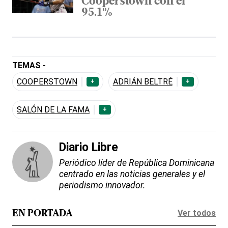
Cooperstown con el
95.1%
TEMAS -
COOPERSTOWN
ADRIÁN BELTRÉ
+
+
SALÓN DE LA FAMA
+
Diario Libre
Periódico líder de República Dominicana
centrado en las noticias generales y el
periodismo innovador.
Ver todos
EN PORTADA