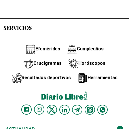
SERVICIOS
Efemérides
Cumpleaños
Crucigramas
Horóscopos
Resultados deportivos
Herramientas