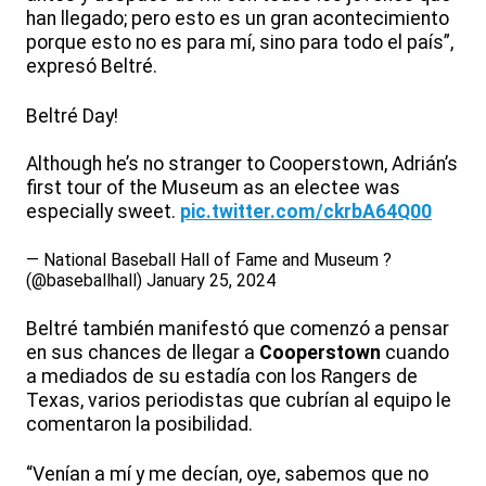
han llegado; pero esto es un gran acontecimiento
porque esto no es para mí, sino para todo el país”,
expresó Beltré.
Beltré Day!
Although he’s no stranger to Cooperstown, Adrián’s
first tour of the Museum as an electee was
especially sweet.
pic.twitter.com/ckrbA64Q00
— National Baseball Hall of Fame and Museum ?
(@baseballhall)
January 25, 2024
Beltré también manifestó que comenzó a pensar
en sus chances de llegar a
Cooperstown
cuando
a mediados de su estadía con los Rangers de
Texas, varios periodistas que cubrían al equipo le
comentaron la posibilidad.
“Venían a mí y me decían, oye, sabemos que no