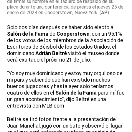
de firmar su nombre en el tablero de respaldo de su
placa durante una conferencia de prensa el jueves 25 de
enero de 2024 en Cooperstown, Nueva York. (
AP
)
Solo dos días después de haber sido electo al
Salón de la Fama
de
Cooperstown
, con un 95.1%
de los votos de los miembros de la Asociación de
Escritores de Béisbol de los Estados Unidos, el
dominicano
Adrián Beltré
visitó el museo donde
será exaltado el próximo 21 de julio.
“Yo soy muy dominicano y estoy muy orgulloso de
mi país y sabiendo que han existido muchos
buenos jugadores y hasta ayer solo teníamos
cuatro de ellos en el
Salón de la Fama
para mí fue
un gran acontecimiento", dijo Beltré en una
entrevista con MLB.com
Beltré se tiró fotos frente a la presentación de
Juan Marichal, jugó con un bate y observó el lugar