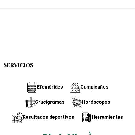
SERVICIOS
Efemérides
Cumpleaños
Crucigramas
Horóscopos
Resultados deportivos
Herramientas