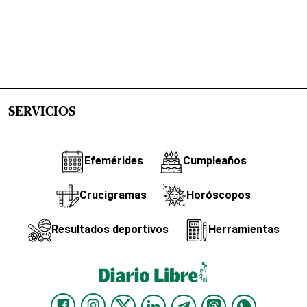
SERVICIOS
Efemérides
Cumpleaños
Crucigramas
Horóscopos
Resultados deportivos
Herramientas