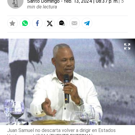
Santo Domingo
- feb. 13, 2024 | 08:37 p. m.
|
5
min de lectura
Juan Samuel no descarta volver a dirigir en Estados