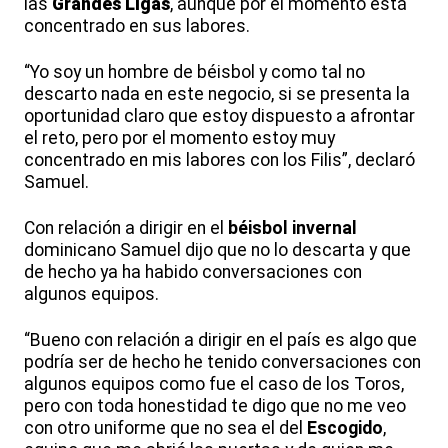
las
Grandes Ligas
, aunque por el momento está
concentrado en sus labores.
“Yo soy un hombre de béisbol y como tal no
descarto nada en este negocio, si se presenta la
oportunidad claro que estoy dispuesto a afrontar
el reto, pero por el momento estoy muy
concentrado en mis labores con los Filis”, declaró
Samuel.
Con relación a dirigir en el
béisbol invernal
dominicano Samuel dijo que no lo descarta y que
de hecho ya ha habido conversaciones con
algunos equipos.
“Bueno con relación a dirigir en el país es algo que
podría ser de hecho he tenido conversaciones con
algunos equipos como fue el caso de los Toros,
pero con toda honestidad te digo que no me veo
con otro uniforme que no sea el del
Escogido
,