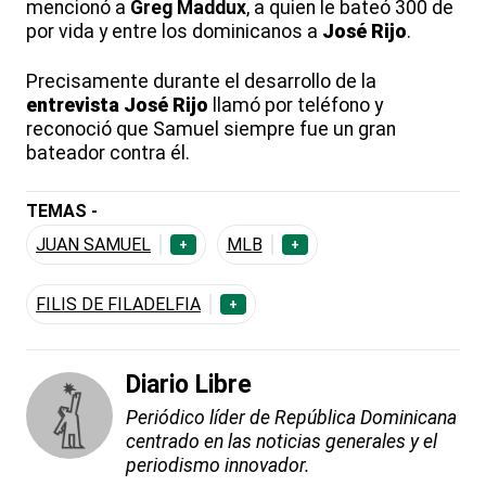
mencionó a
Greg Maddux
, a quien le bateó 300 de
por vida y entre los dominicanos a
José Rijo
.
Precisamente durante el desarrollo de la
entrevista
José Rijo
llamó por teléfono y
reconoció que Samuel siempre fue un gran
bateador contra él.
TEMAS -
JUAN SAMUEL
MLB
+
+
FILIS DE FILADELFIA
+
Diario Libre
Periódico líder de República Dominicana
centrado en las noticias generales y el
periodismo innovador.