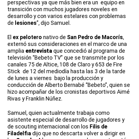
perspectivas ya que más bien era un equipo en
transición con muchos jugadores noveles en
desarrollo y con varios estelares con problemas
de
lesiones
”, dijo Samuel.
El
ex pelotero
nativo de
San Pedro de Macorís
,
externó sus consideraciones en el marco de una
amplia
entrevista
que concedió al programa de
televisión “Bebeto TV” que se transmite por los
canales 75 de Altice, 108 de Claro y 653 de Fire
Stick de 12 del mediodía hasta las 3 de la tarde
de lunes a viernes bajo la producción y
conducción de Alberto Bernabé “Bebeto”, quien se
hizo acompañar de los cronistas deportivos Aimé
Rivas y Franklin Núñez.
Samuel, quien actualmente trabaja como
asistente especial de desarrollo de jugadores y
de scouting internacional con los
Filis de
Filadelfia
dijo que no descarta volver a dirigir en