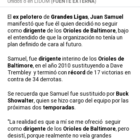
Unidos o en LIDOM (
FUENTE EXTERNA
)
El
ex pelotero
de
Grandes Ligas
,
Juan Samuel
manifestó que fue él quien decidió no seguir
como
dirigente
de los
Orioles de Baltimore
, bajo
el entendido de que la organización no tenía un
plan definido de cara al futuro.
Samuel, fue
dirigente
interino de los
Orioles de
Baltimore
, en el año 2010 sustituyendo a Dave
Trembley y terminó con
récord
de 17 victorias en
contra de 34 derrotas.
Se recuerda que Samuel fue sustituido por
Buck
Showalter
, quien se hizo cargo del equipo por las
próximas dos
temporadas
.
“La realidad es que a mí se me ofreció seguir
como
dirigente
de los
Orioles de Baltimore
, pero
desistí, porque realmente no veía grandes