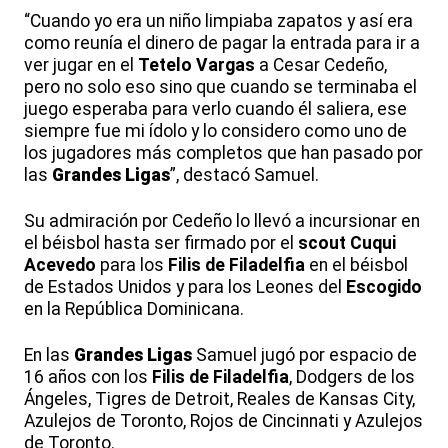
“Cuando yo era un niño limpiaba zapatos y así era
como reunía el dinero de pagar la entrada para ir a
ver jugar en el
Tetelo Vargas
a Cesar Cedeño,
pero no solo eso sino que cuando se terminaba el
juego esperaba para verlo cuando él saliera, ese
siempre fue mi ídolo y lo considero como uno de
los jugadores más completos que han pasado por
las
Grandes Ligas
”, destacó Samuel.
Su admiración por Cedeño lo llevó a incursionar en
el béisbol hasta ser firmado por el
scout Cuqui
Acevedo
para los
Filis de Filadelfia
en el béisbol
de Estados Unidos y para los Leones del
Escogido
en la República Dominicana.
En las
Grandes Ligas
Samuel jugó por espacio de
16 años con los
Filis de Filadelfia
, Dodgers de los
Ángeles, Tigres de Detroit, Reales de Kansas City,
Azulejos de Toronto, Rojos de Cincinnati y Azulejos
de Toronto.