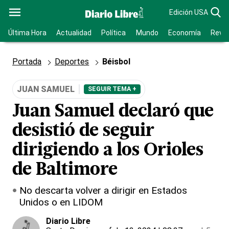
Edición USA
Última Hora
Actualidad
Política
Mundo
Economía
Revis
Portada
Deportes
Béisbol
JUAN SAMUEL
SEGUIR TEMA +
Juan Samuel declaró que
desistió de seguir
dirigiendo a los Orioles
de Baltimore
No descarta volver a dirigir en Estados
Unidos o en LIDOM
Diario Libre