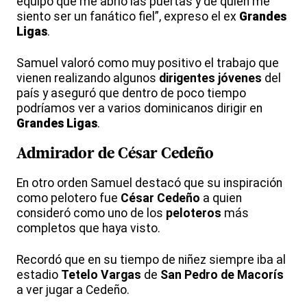
equipo que me abrió las puertas y de quien me
siento ser un fanático fiel”, expreso el ex
Grandes
Ligas
.
Samuel valoró como muy positivo el trabajo que
vienen realizando algunos
dirigentes jóvenes
del
país y aseguró que dentro de poco tiempo
podríamos ver a varios dominicanos dirigir en
Grandes Ligas
.
Admirador de
César Cedeño
En otro orden Samuel destacó que su inspiración
como pelotero fue
César Cedeño
a quien
consideró como uno de los
peloteros
más
completos que haya visto.
Recordó que en su tiempo de niñez siempre iba al
estadio
Tetelo Vargas
de
San Pedro de Macorís
a ver jugar a Cedeño.