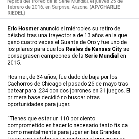
réplica del trofeo de la Serie Mundial, el jueves 25 de
febrero de 2016, en Surprise, Arizona. (
AP/CHARLIE
RIEDEL
)
Eric Hosmer
anunció el miércoles su retiro del
béisbol tras una trayectoria de 13 años en la que
ganó cuatro veces el Guante de Oro y fue uno de
los pilares para que los
Reales de Kansas City
se
consagrasen campeones de la
Serie Mundial
en
2015.
Hosmer, de 34 años, fue dado de baja por los
Cachorros de Chicago el pasado 25 de mayo tras
batear para .234 con dos jonrones en 31 juegos. El
primera base decidió no buscar otras
oportunidades para jugar.
“Tienes que estar un 110 por ciento
comprometido en hacer lo necesario tanto física
como mentalmente para jugar en las Grandes