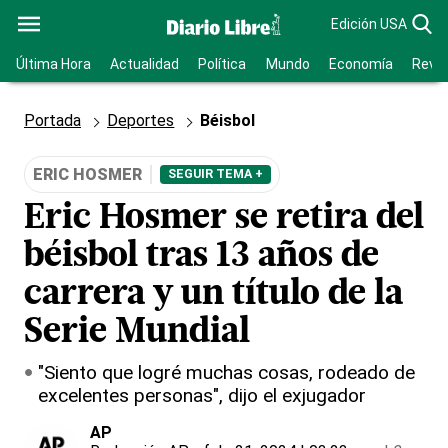
Edición USA
Última Hora
Actualidad
Política
Mundo
Economía
Revis
Portada
Deportes
Béisbol
ERIC HOSMER
SEGUIR TEMA +
Eric Hosmer se retira del
béisbol tras 13 años de
carrera y un título de la
Serie Mundial
"Siento que logré muchas cosas, rodeado de
excelentes personas", dijo el exjugador
AP