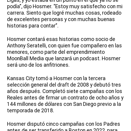
Ligas, y yo estaba en un punto en el que ya no se
podía”, dijo Hosmer. “Estoy muy satisfecho con mi
carrera. Siento que logré muchas cosas, rodeado
de excelentes personas y con muchas buenas
historias para contar”.
Hosmer contará esas historias como socio de
Anthony Seratelli, con quien fue compañero en las
menores, como parte del emprendimiento
MoonBall Media que lanzará un podcast. Hosmer
será uno de los anfitriones.
Kansas City tomó a Hosmer con la tercera
selección general del draft de 2008 y debutó tres
años después. Completó siete campañas con los
Reales antes de firmar un contrato de ocho años y
144 millones de dólares con San Diego previo a la
temporada de 2018.
Hosmer disputó cinco campañas con los Padres
antes de ser transferido a Boston en 2022, para