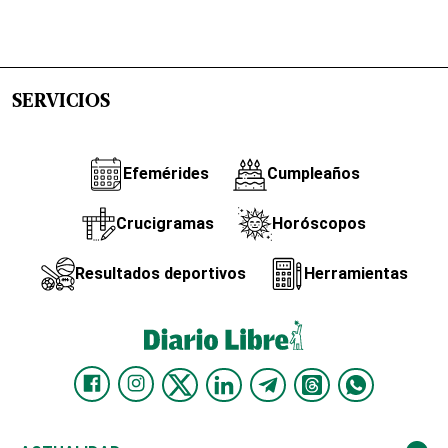
SERVICIOS
Efemérides
Cumpleaños
Crucigramas
Horóscopos
Resultados deportivos
Herramientas