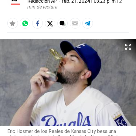
Redacción AP
- feb. 21, 2024 | 03:23 p. m.
|
2
min de lectura
Eric Hosmer de los Reales de Kansas City besa una