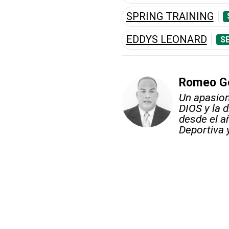
SPRING TRAINING
EDDYS LEONARD
S
Romeo G
Un apasion
DIOS y la d
desde el a
Deportiva 