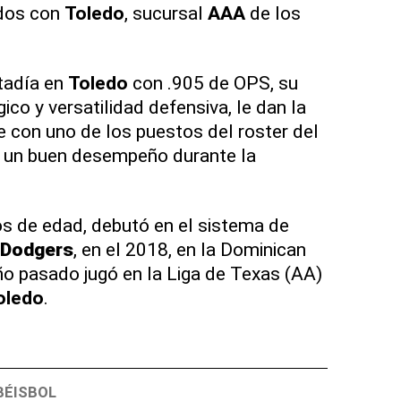
idos con
Toledo
, sucursal
AAA
de los
tadía en
Toledo
con .905 de OPS, su
ico y versatilidad defensiva, le dan la
e con uno de los puestos del roster del
ne un buen desempeño durante la
s de edad, debutó en el sistema de
Dodgers
, en el 2018, en la Dominican
o pasado jugó en la Liga de Texas (AA)
oledo
.
BÉISBOL