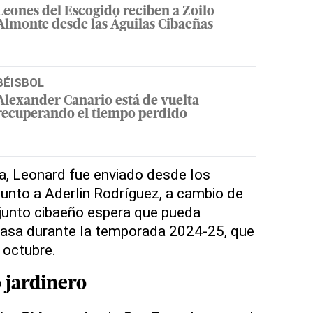
Leones del Escogido reciben a Zoilo
Almonte desde las Águilas Cibaeñas
BÉISBOL
Alexander Canario está de vuelta
recuperando el tiempo perdido
a, Leonard fue enviado desde los
junto a Aderlin Rodríguez, a cambio de
junto cibaeño espera que pueda
casa durante la temporada 2024-25, que
 octubre.
 jardinero