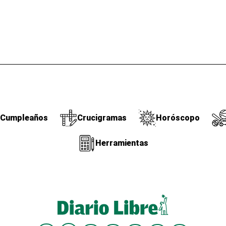
Cumpleaños
Crucigramas
Horóscopo
Herramientas