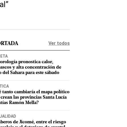
al”
Ver todos
ORTADA
NETA
orología pronostica calor,
ascos y alta concentración de
o del Sahara para este sábado
TICA
 tanto cambiaría el mapa político
e crean las provincias Santa Lucía
tías Ramón Mella?
UALIDAD
eros de Jicomé, entre el riesgo