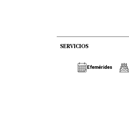
SERVICIOS
Efemérides