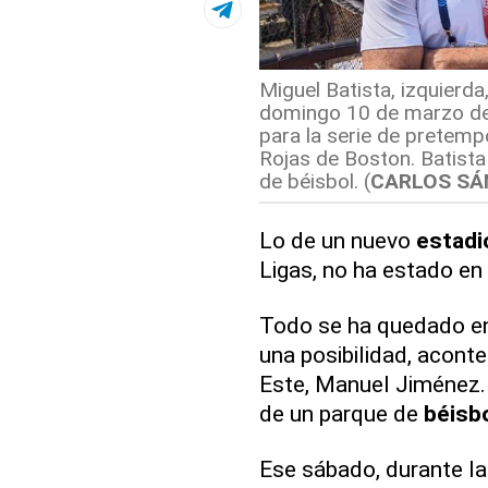
Miguel Batista, izquierda
domingo 10 de marzo de 
para la serie de pretem
Rojas de Boston. Batist
de béisbol. (
CARLOS SÁ
Lo de un nuevo
estadi
Ligas, no ha estado en 
Todo se ha quedado en
una posibilidad, acont
Este, Manuel Jiménez. 
de un parque de
béisb
Ese sábado, durante la 