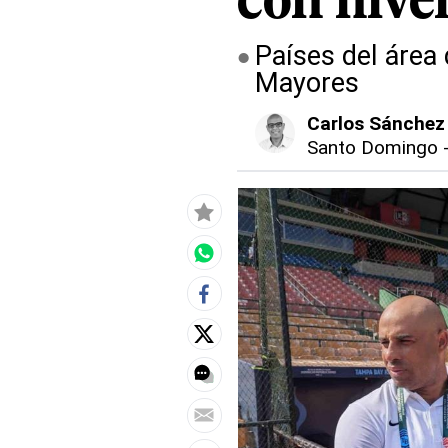
con nive
Países del área 
Mayores
Carlos Sánchez
Santo Domingo