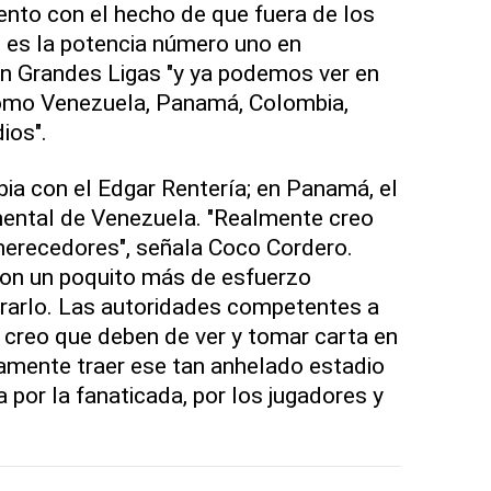
nto con el hecho de que fuera de los
 es la potencia número uno en
n Grandes Ligas "y ya podemos ver en
como Venezuela, Panamá, Colombia,
ios".
a con el Edgar Rentería; en Panamá, el
ntal de Venezuela. "Realmente creo
erecedores", señala Coco Cordero.
on un poquito más de esfuerzo
arlo. Las autoridades competentes a
creo que deben de ver y tomar carta en
ivamente traer ese tan anhelado estadio
 por la fanaticada, por los jugadores y