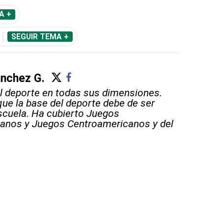
A +
SEGUIR TEMA +
ánchez G.
 deporte en todas sus dimensiones.
que la base del deporte debe de ser
scuela. Ha cubierto Juegos
anos y Juegos Centroamericanos y del