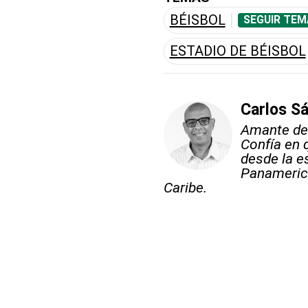
BÉISBOL
SEGUIR TEM
ESTADIO DE BÉISBOL
Carlos S
Amante del
Confía en 
desde la e
Panameric
Caribe.