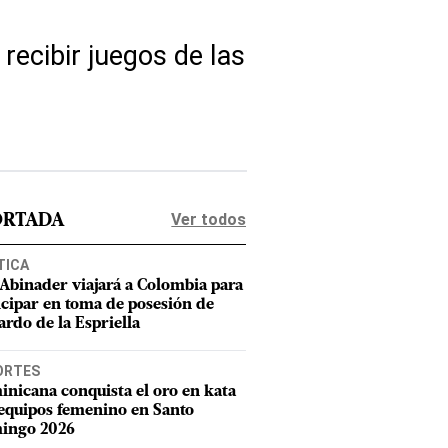
recibir juegos de las
Ver todos
ORTADA
TICA
 Abinader viajará a Colombia para
icipar en toma de posesión de
ardo de la Espriella
ORTES
nicana conquista el oro en kata
equipos femenino en Santo
ingo 2026