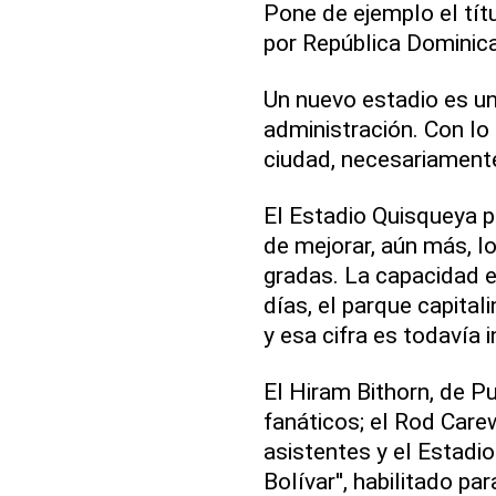
Pone de ejemplo el tít
por República Dominic
Un nuevo estadio es un
administración. Con lo 
ciudad, necesariamente 
El Estadio Quisqueya p
de mejorar, aún más, l
gradas. La capacidad e
días, el parque capita
y esa cifra es todavía in
El Hiram Bithorn, de P
fanáticos; el Rod Car
asistentes y el Estad
Bolívar'', habilitado p