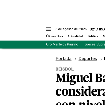
32
°C
89.
06 de agosto del 2026
Última Hora
Actualidad
Política
M
Oro Marileidy Paulino
Jueces Supr
Portada
Deportes
BÉISBOL
Miguel B
consider