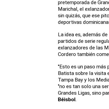
pretemporada de Grand
Marichal, el exlanzado
sin quizás, que ese pit
deportivas dominicana
La idea es, además de
partidos de serie regul
exlanzadores de las Ma
Cordero también comen
"Esto es un paso más pa
Batista sobre la visit
Tampa Bay y los Media
"no es tan solo una seri
Grandes Ligas, sino par
Béisbol
.