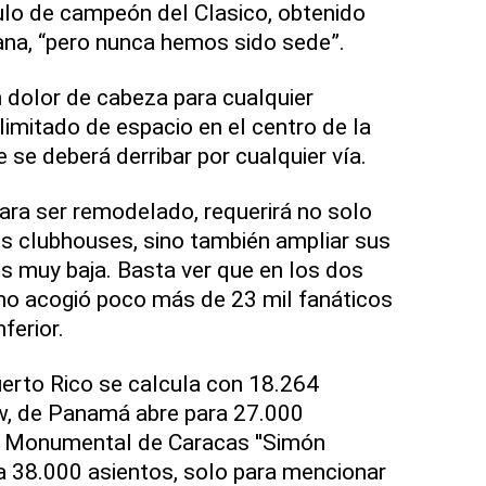
ulo de campeón del Clasico, obtenido
ana, “pero nunca hemos sido sede”.
 dolor de cabeza para cualquier
limitado de espacio en el centro de la
se deberá derribar por cualquier vía.
ara ser remodelado, requerirá no solo
os clubhouses, sino también ampliar sus
s muy baja. Basta ver que en los dos
lino acogió poco más de 23 mil fanáticos
ferior.
uerto Rico se calcula con 18.264
ew, de Panamá abre para 27.000
io Monumental de Caracas ''Simón
ara 38.000 asientos, solo para mencionar