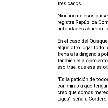
tres casos.
Ninguno de esos países
registra República Dom
autoridades abrieron l
En el caso del Quisque
algún otro lugar todo l
frena a la dirigencia p
también el alojamiento
eso trae, que esa es ot
"Es la petición de to
con miras a que tenga
creo que somos merec
Ligas", señala Cordero.