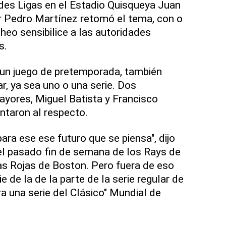
es Ligas en el Estadio Quisqueya Juan
r Pedro Martínez retomó el tema, con o
cheo sensibilice a las autoridades
s.
 un juego de pretemporada, también
ar, ya sea uno o una serie. Dos
yores, Miguel Batista y Francisco
taron al respecto.
ra ese ese futuro que se piensa", dijo
a el pasado fin de semana de los Rays de
s Rojas de Boston. Pero fuera de eso
e de la de la parte de la serie regular de
a una serie del Clásico" Mundial de