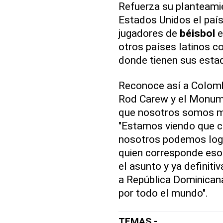
Refuerza su planteamie
Estados Unidos el país
jugadores de
béisbol
e
otros países latinos 
donde tienen sus estad
Reconoce así a Colombi
Rod Carew y el Monume
que nosotros somos m
"Estamos viendo que c
nosotros podemos logr
quien corresponde eso 
el asunto y ya definit
a República Dominicana
por todo el mundo".
TEMAS -