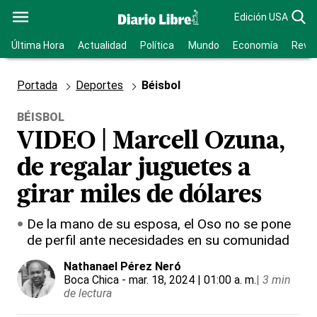
Edición USA
Última Hora
Actualidad
Política
Mundo
Economía
Revis
Portada
Deportes
Béisbol
BÉISBOL
VIDEO | Marcell Ozuna,
de regalar juguetes a
girar miles de dólares
De la mano de su esposa, el Oso no se pone
de perfil ante necesidades en su comunidad
Nathanael Pérez Neró
Boca Chica
- mar. 18, 2024 | 01:00 a. m.
|
3 min
de lectura