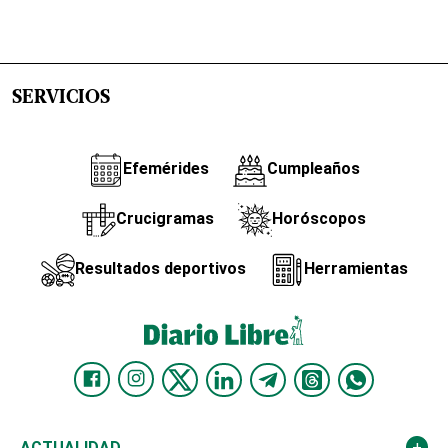
SERVICIOS
Efemérides
Cumpleaños
Crucigramas
Horóscopos
Resultados deportivos
Herramientas
ACTUALIDAD