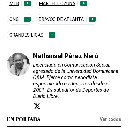
MLB
MARCELL OZUNA
+
+
ONG
BRAVOS DE ATLANTA
+
+
GRANDES LIGAS
+
Nathanael Pérez Neró
Licenciado en Comunicación Social,
egresado de la Universidad Dominicana
O&M. Ejerce como periodista
especializado en deportes desde el
2001. Es subeditor de Deportes de
Diario Libre.
Ver todos
EN PORTADA