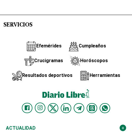
SERVICIOS
Efemérides
Cumpleaños
Crucigramas
Horóscopos
Resultados deportivos
Herramientas
ACTUALIDAD