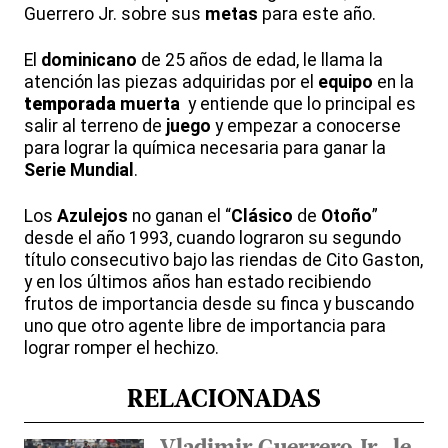
Guerrero Jr. sobre sus
metas
para este año.
El
dominicano
de 25 años de edad, le llama la
atención las piezas adquiridas por el
equipo
en la
temporada
muerta
y entiende que lo principal es
salir al terreno de
juego
y empezar a conocerse
para lograr la química necesaria para ganar la
Serie
Mundial
.
Los
Azulejos
no ganan el “
Clásico
de
Otoño
”
desde el año 1993, cuando lograron su segundo
título consecutivo bajo las riendas de Cito Gaston,
y en los últimos años han estado recibiendo
frutos de importancia desde su finca y buscando
uno que otro agente libre de importancia para
lograr romper el hechizo.
RELACIONADAS