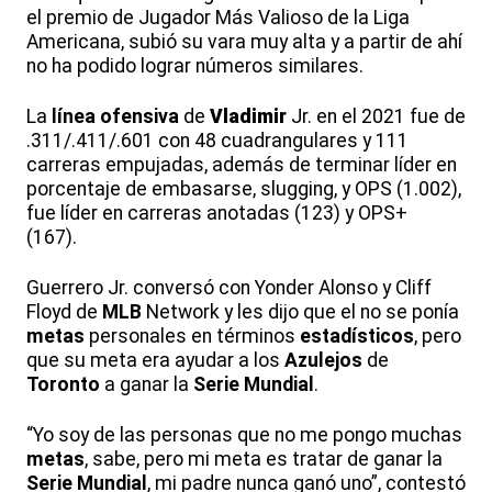
el premio de Jugador Más Valioso de la Liga
Americana, subió su vara muy alta y a partir de ahí
no ha podido lograr números similares.
La
línea
ofensiva
de
Vladimir
Jr. en el 2021 fue de
.311/.411/.601 con 48 cuadrangulares y 111
carreras empujadas, además de terminar líder en
porcentaje de embasarse, slugging, y OPS (1.002),
fue líder en carreras anotadas (123) y OPS+
(167).
Guerrero Jr. conversó con Yonder Alonso y Cliff
Floyd de
MLB
Network y les dijo que el no se ponía
metas
personales en términos
estadísticos
, pero
que su meta era ayudar a los
Azulejos
de
Toronto
a ganar la
Serie
Mundial
.
“Yo soy de las personas que no me pongo muchas
metas
, sabe, pero mi meta es tratar de ganar la
Serie
Mundial
, mi padre nunca ganó uno”, contestó