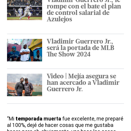
Vladimir Guerrero Jr., le
rompe con el bate el plan
de control salarial de
Azulejos
Vladimir Guerrero Jr.,
será la portada de MLB
The Show 2024
Video | Mejía asegura se
han acercado a Vladimir
Guerrero Jr.
“Mi
temporada
muerta
fue excelente, me preparé
al 100%, dejé de hacer cosas que me gustaba