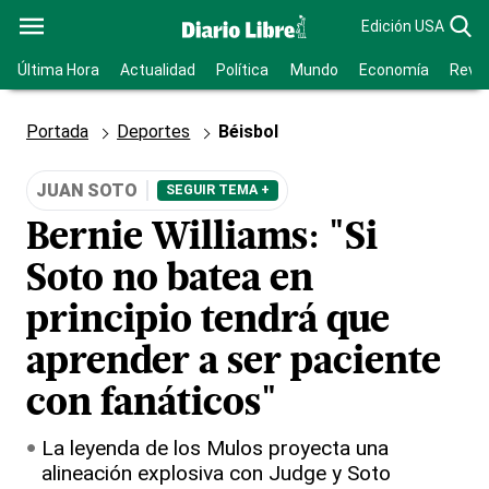
Edición USA
Última Hora
Actualidad
Política
Mundo
Economía
Revis
Portada
Deportes
Béisbol
JUAN SOTO
SEGUIR TEMA +
Bernie Williams: "Si
Soto no batea en
principio tendrá que
aprender a ser paciente
con fanáticos"
La leyenda de los Mulos proyecta una
alineación explosiva con Judge y Soto