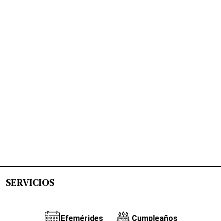
SERVICIOS
Efemérides
Cumpleaños