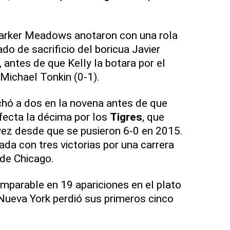
arker Meadows anotaron con una rola
ado de sacrificio del boricua Javier
 antes de que Kelly la botara por el
 Michael Tonkin (0-1).
chó a dos en la novena antes de que
rfecta la décima por los
Tigres
, que
vez desde que se pusieron 6-0 en 2015.
ada con tres victorias por una carrera
de Chicago.
imparable en 19 apariciones en el plato
Nueva York perdió sus primeros cinco