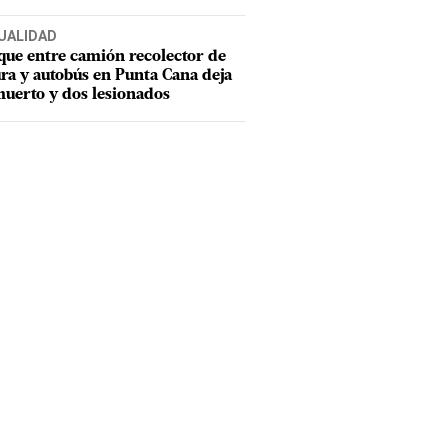
UALIDAD
ue entre camión recolector de
ra y autobús en Punta Cana deja
uerto y dos lesionados