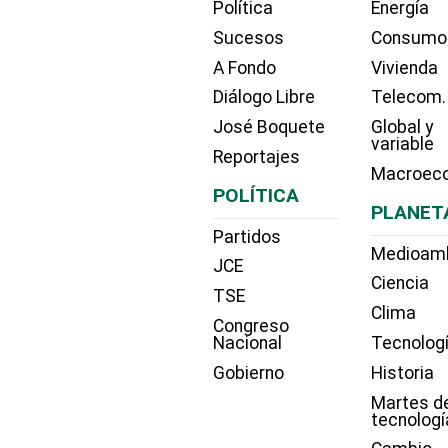
Política
Energía
Sucesos
Consumo
A Fondo
Vivienda
Diálogo Libre
Telecom.
José Boquete
Global y
variable
Reportajes
Macroec
POLÍTICA
PLANET
Partidos
Medioam
JCE
Ciencia
TSE
Clima
Congreso
Nacional
Tecnolog
Gobierno
Historia
Martes d
tecnologí