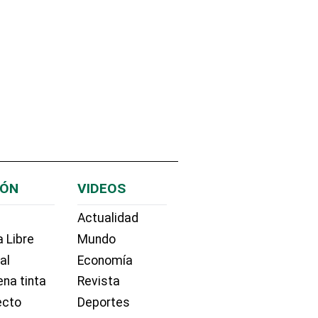
IÓN
VIDEOS
Actualidad
 Libre
Mundo
ial
Economía
na tinta
Revista
ecto
Deportes