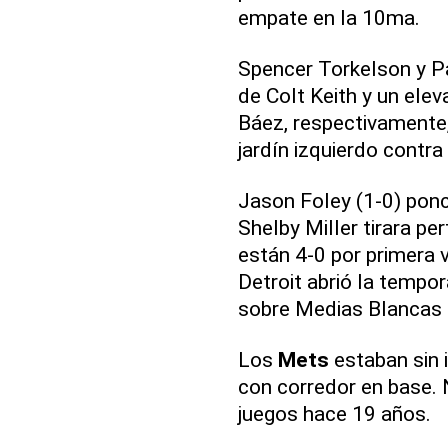
empate en la 10ma.
Spencer Torkelson y P
de Colt Keith y un elev
Báez, respectivamente,
jardín izquierdo contra
Jason Foley (1-0) pon
Shelby Miller tirara pe
están 4-0 por primera 
Detroit abrió la tempor
sobre Medias Blancas 
Los
Mets
estaban sin 
con corredor en base. 
juegos hace 19 años.