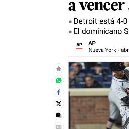
a vencer
Detroit está 4-
El dominicano St
AP
Nueva York
-
abr