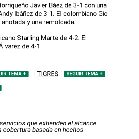
rtorriqueño Javier Báez de 3-1 con una
Andy Ibáñez de 3-1. El colombiano Gio
a anotada y una remolcada.
nicano Starling Marte de 4-2. El
Álvarez de 4-1
TIGRES
UIR TEMA +
SEGUIR TEMA +
 servicios que extienden el alcance
la cobertura basada en hechos