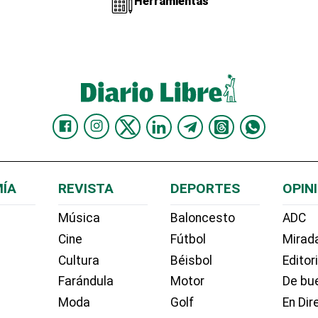
Herramientas
ÍA
REVISTA
DEPORTES
OPIN
Música
Baloncesto
ADC
Cine
Fútbol
Mirada
Cultura
Béisbol
Editor
Farándula
Motor
De bue
Moda
Golf
En Dir