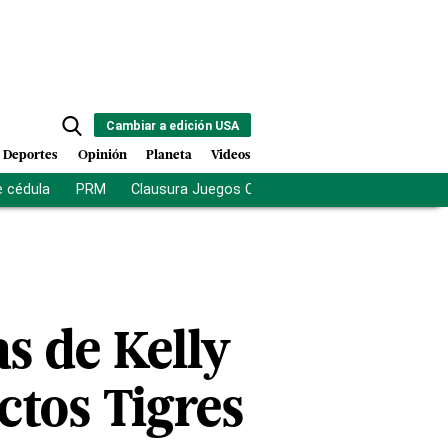
Cambiar a edición USA
Deportes
Opinión
Planeta
Videos
e cédula
PRM
Clausura Juegos Centroamericanos
De la Es
s de Kelly
ctos Tigres