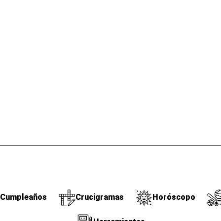
Cumpleaños
Crucigramas
Horóscopo