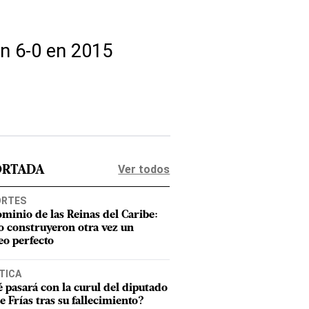
on 6-0 en 2015
Ver todos
ORTADA
ORTES
ominio de las Reinas del Caribe:
 construyeron otra vez un
eo perfecto
TICA
 pasará con la curul del diputado
e Frías tras su fallecimiento?