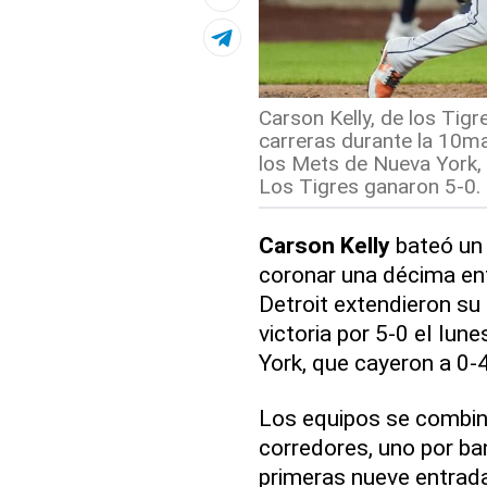
Carson Kelly, de los Tigr
carreras durante la 10ma
los Mets de Nueva York, 
Los Tigres ganaron 5-0. 
Carson Kelly
bateó un 
coronar una décima ent
Detroit extendieron su
victoria por 5-0 el lun
York, que cayeron a 0-
Los equipos se combin
corredores, uno por ba
primeras nueve entrad