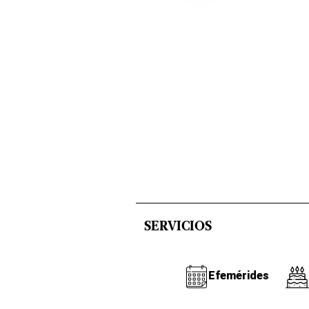
SERVICIOS
Efemérides