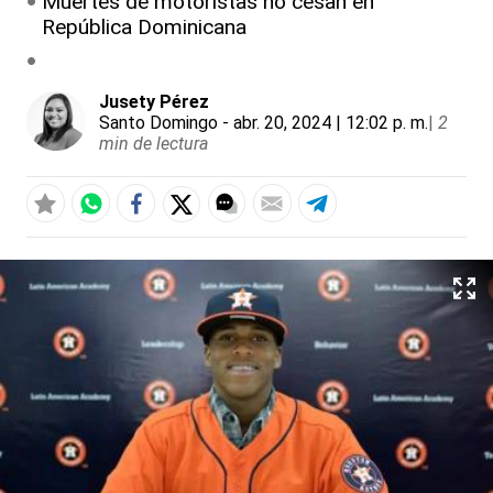
Muertes de motoristas no cesan en
República Dominicana
Jusety Pérez
Santo Domingo
- abr. 20, 2024 | 12:02 p. m.
|
2
min de lectura