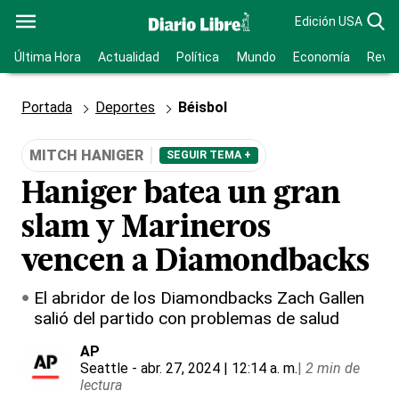
Edición USA
Última Hora
Actualidad
Política
Mundo
Economía
Revis
Portada
Deportes
Béisbol
MITCH HANIGER
SEGUIR TEMA +
Haniger batea un gran
slam y Marineros
vencen a Diamondbacks
El abridor de los Diamondbacks Zach Gallen
salió del partido con problemas de salud
AP
Seattle
- abr. 27, 2024 | 12:14 a. m.
|
2 min de
lectura