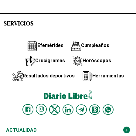
SERVICIOS
Efemérides
Cumpleaños
Crucigramas
Horóscopos
Resultados deportivos
Herramientas
ACTUALIDAD