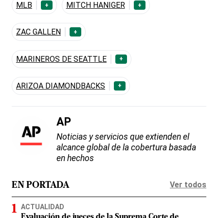
MLB
MITCH HANIGER
+
+
ZAC GALLEN
+
MARINEROS DE SEATTLE
+
ARIZOA DIAMONDBACKS
+
AP
Noticias y servicios que extienden el
alcance global de la cobertura basada
en hechos
Ver todos
EN PORTADA
ACTUALIDAD
Evaluación de jueces de la Suprema Corte de