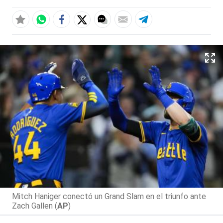
Mitch Haniger conectó un Grand Slam en el triunfo ante
Zach Gallen (
AP
)