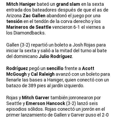
Mitch Haniger
bateó un
grand slam
en la sexta
entrada dos bateadores después de que el as de
Arizona
Zac Gallen
abandonó el juego por una
tensión
en el tendón de la corva derecho y los
Marineros de Seattle
vencieron 6-1 el viernes a
los Diamondbacks.
Gallen (3-2) repartió un boleto a Josh Rojas para
iniciar la sexta y salió a la mitad del turno al bate
del dominicano
Julio Rodríguez
.
Rodríguez
pegó un
sencillo
frente a
Acott
McGough
y
Cal Raleigh
avanzó con un boleto para
llenarle las bases a Haniger, quien conectó con un
batazo de 389 pies al jardín izquierdo.
Rojas y
Mitch Garver
también jonronearon por
Seattle y
Emerson Hancock
(3-2) lanzó seis
episodios sólidos. Rojas conectó un jonrón en el
primer lanzamiento de Gallen y Garver puso el 2-0