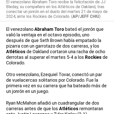
El venezolano Abraham Toro recibe la felicitación de JJ
Bleday, su compañero en los Atléticos de Oakland, tras
conectar un jonrón en el duelo del martes 21 de mayo de
2024, ante los Rockies de Colorado. (
AP/JEFF CHIU
)
El venezolano
Abraham Toro
bateó el jonrón que
valió la ventaja en el octavo episodio, uno
después de que Seth Brown había empatado la
pizarra con un garrotazo de dos carreras, y los
Atléticos
de Oakland cortaron una racha de ocho
derrotas al superar el martes 5-4 a los
Rockies
de
Colorado.
Otro venezolano, Ezequiel Tovar, conectó un par
de vuelacercas solitarios por Colorado. Fue la
primera vez en su carrera que ha bateado más de
un jonrón en un juego.
Ryan McMahon añadió un cuadrangular de dos
carreras antes de que los
Atléticos
remontaran