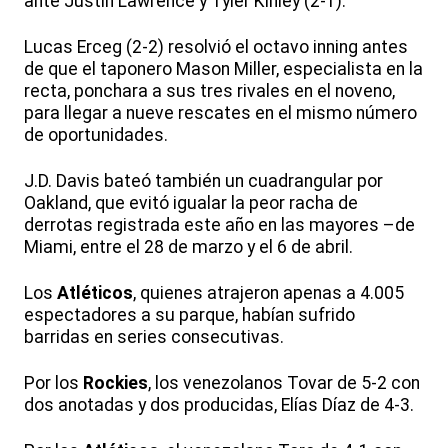
ante Justin Lawrence y Tyler Kinley (2-1).
Lucas Erceg (2-2) resolvió el octavo inning antes
de que el taponero Mason Miller, especialista en la
recta, ponchara a sus tres rivales en el noveno,
para llegar a nueve rescates en el mismo número
de oportunidades.
J.D. Davis bateó también un cuadrangular por
Oakland, que evitó igualar la peor racha de
derrotas registrada este año en las mayores –de
Miami, entre el 28 de marzo y el 6 de abril.
Los
Atléticos
, quienes atrajeron apenas a 4.005
espectadores a su parque, habían sufrido
barridas en series consecutivas.
Por los
Rockies
, los venezolanos Tovar de 5-2 con
dos anotadas y dos producidas, Elías Díaz de 4-3.