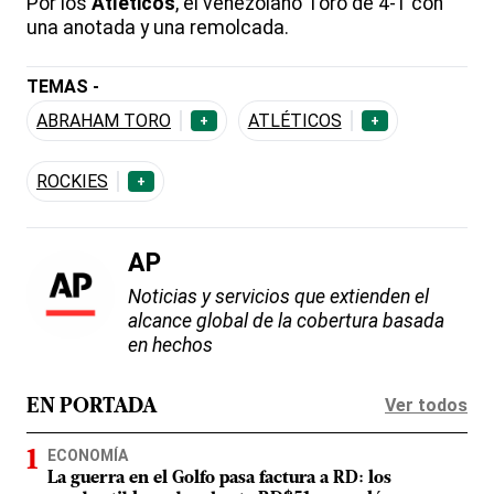
Por los
Atléticos
, el venezolano Toro de 4-1 con
una anotada y una remolcada.
TEMAS -
ABRAHAM TORO
ATLÉTICOS
+
+
ROCKIES
+
AP
Noticias y servicios que extienden el
alcance global de la cobertura basada
en hechos
Ver todos
EN PORTADA
ECONOMÍA
La guerra en el Golfo pasa factura a RD: los