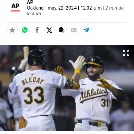
AP
Oakland
- may. 22, 2024 | 12:32 a. m.
|
2 min de
lectura