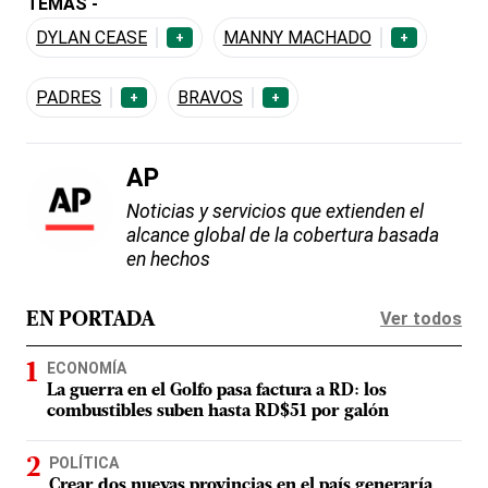
TEMAS -
DYLAN CEASE
MANNY MACHADO
+
+
PADRES
BRAVOS
+
+
AP
Noticias y servicios que extienden el
alcance global de la cobertura basada
en hechos
Ver todos
EN PORTADA
ECONOMÍA
La guerra en el Golfo pasa factura a RD: los
combustibles suben hasta RD$51 por galón
POLÍTICA
Crear dos nuevas provincias en el país generaría