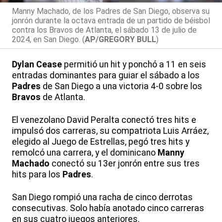
Manny Machado, de los Padres de San Diego, observa su
jonrón durante la octava entrada de un partido de béisbol
contra los Bravos de Atlanta, el sábado 13 de julio de
2024, en San Diego. (
AP/GREGORY BULL
)
Dylan Cease
permitió un hit y ponchó a 11 en seis
entradas dominantes para guiar el sábado a los
Padres
de San Diego a una victoria 4-0 sobre los
Bravos
de Atlanta.
El venezolano David Peralta conectó tres hits e
impulsó dos carreras, su compatriota Luis Arráez,
elegido al Juego de Estrellas, pegó tres hits y
remolcó una carrera, y el dominicano
Manny
Machado
conectó su 13er jonrón entre sus tres
hits para los
Padres
.
San Diego rompió una racha de cinco derrotas
consecutivas. Solo había anotado cinco carreras
en sus cuatro juegos anteriores.