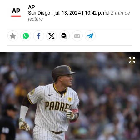
AP
San Diego
- jul. 13, 2024 | 10:42 p. m.
|
2 min de
lectura