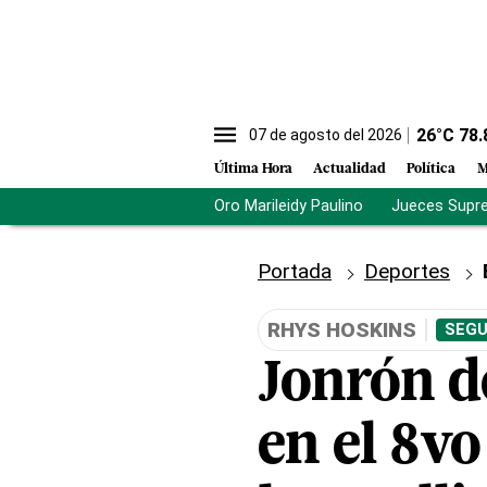
26
°C
78.
07 de agosto del 2026
Última Hora
Actualidad
Política
M
Oro Marileidy Paulino
Jueces Supr
Portada
Deportes
RHYS HOSKINS
SEGU
Jonrón d
en el 8vo