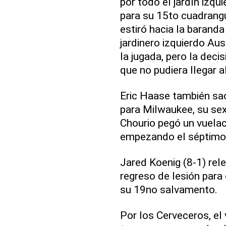
por todo el jardín izqu
para su 15to cuadrangu
estiró hacia la baranda
jardinero izquierdo Aus
la jugada, pero la deci
que no pudiera llegar 
Eric Haase también sac
para Milwaukee, su sex
Chourio pegó un vuela
empezando el séptimo 
Jared Koenig (8-1) rele
regreso de lesión para 
su 19no salvamento.
Por los Cerveceros, el