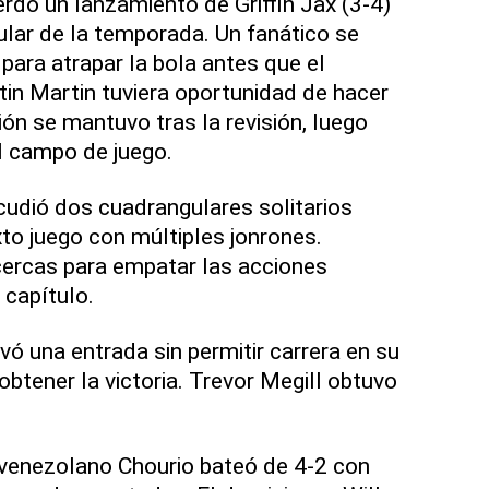
ierdo un lanzamiento de Griffin Jax (3-4)
lar de la temporada. Un fanático se
 para atrapar la bola antes que el
tin Martin tuviera oportunidad de hacer
sión se mantuvo tras la revisión, luego
al campo de juego.
udió dos cuadrangulares solitarios
to juego con múltiples jonrones.
cercas para empatar las acciones
capítulo.
vó una entrada sin permitir carrera en su
obtener la victoria. Trevor Megill obtuvo
 venezolano Chourio bateó de 4-2 con