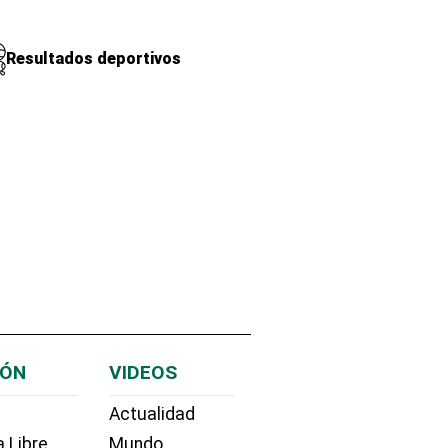
Resultados deportivos
IÓN
VIDEOS
Actualidad
 Libre
Mundo