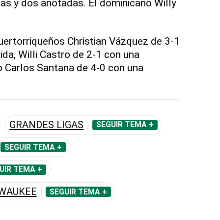
as y dos anotadas. El dominicano Willy
puertorriqueños Christian Vázquez de 3-1
da, Willi Castro de 2-1 con una
o Carlos Santana de 4-0 con una
GRANDES LIGAS
SEGUIR TEMA +
SEGUIR TEMA +
UIR TEMA +
LWAUKEE
SEGUIR TEMA +