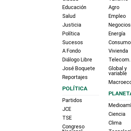
Educación
Agro
Salud
Empleo
Justicia
Negocios
Política
Energía
Sucesos
Consumo
A Fondo
Vivienda
Diálogo Libre
Telecom.
José Boquete
Global y
variable
Reportajes
Macroec
POLÍTICA
PLANET
Partidos
Medioam
JCE
Ciencia
TSE
Clima
Congreso