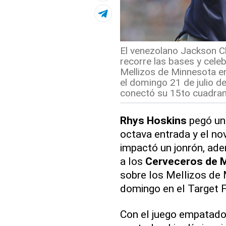
El venezolano Jackson C
recorre las bases y celeb
Mellizos de Minnesota en
el domingo 21 de julio d
conectó su 15to cuadrang
Rhys Hoskins
pegó un 
octava entrada y el n
impactó un jonrón, ade
a los
Cerveceros de 
sobre los Mellizos de 
domingo en el Target F
Con el juego empatado 