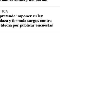
TICA
pretende imponer su ley
aza y formula cargos contra
Media por publicar encuestas