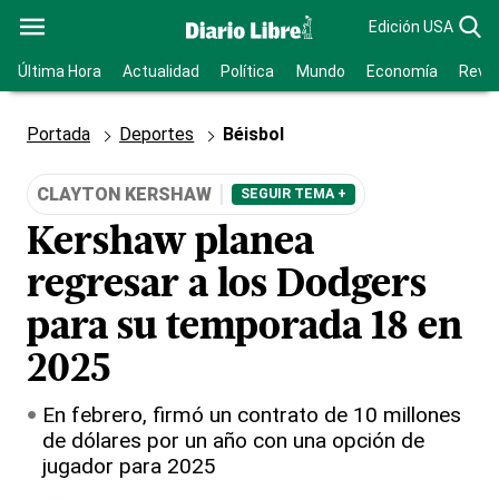
Edición USA
Última Hora
Actualidad
Política
Mundo
Economía
Revis
Portada
Deportes
Béisbol
CLAYTON KERSHAW
SEGUIR TEMA +
Kershaw planea
regresar a los Dodgers
para su temporada 18 en
2025
En febrero, firmó un contrato de 10 millones
de dólares por un año con una opción de
jugador para 2025