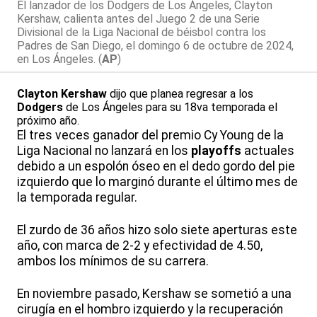
El lanzador de los Dodgers de Los Ángeles, Clayton
Kershaw, calienta antes del Juego 2 de una Serie
Divisional de la Liga Nacional de béisbol contra los
Padres de San Diego, el domingo 6 de octubre de 2024,
en Los Ángeles. (
AP
)
Clayton Kershaw
dijo que planea regresar a los
Dodgers
de Los Ángeles para su 18va temporada el
próximo año.
El tres veces ganador del premio Cy Young de la
Liga Nacional no lanzará en los
playoffs
actuales
debido a un espolón óseo en el dedo gordo del pie
izquierdo que lo marginó durante el último mes de
la temporada regular.
El zurdo de 36 años hizo solo siete aperturas este
año, con marca de 2-2 y efectividad de 4.50,
ambos los mínimos de su carrera.
En noviembre pasado, Kershaw se sometió a una
cirugía en el hombro izquierdo y la recuperación