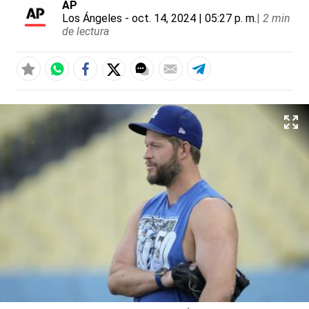
AP
Los Ángeles
- oct. 14, 2024 | 05:27 p. m.
|
2 min
de lectura