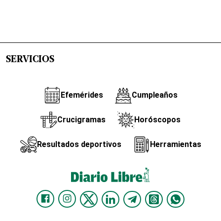
SERVICIOS
Efemérides
Cumpleaños
Crucigramas
Horóscopos
Resultados deportivos
Herramientas