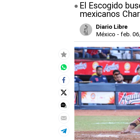
El Escogido busc
mexicanos Charr
Diario Libre
México
-
feb. 06