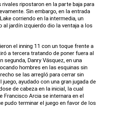
rivales ripostaron en la parte baja para
uevamente. Sin embargo, en la entrada
Lake corriendo en la intermedia, un
al jardín izquierdo dio la ventaja a los
eron el inning 11 con un toque frente a
ró a tercera tratando de poner fuera al
en segunda, Danry Vásquez, en una
locando hombres en las esquinas sin
recho se las arregló para cerrar sin
el juego, ayudado con una gran jugada de
ose de cabeza en la inicial, la cual
e Francisco Arcia se internara en el
e pudo terminar el juego en favor de los