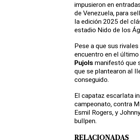
impusieron en entradas
de Venezuela, para sell
la edición 2025 del clá
estadio Nido de los Águ
Pese a que sus rivales 
encuentro en el último 
Pujols
manifestó que s
que se plantearon al l
conseguido.
El capataz escarlata in
campeonato, contra Méx
Esmil Rogers, y Johnny 
bullpen.
RELACIONADAS