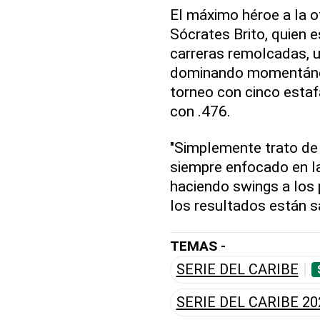
El máximo héroe a la o
Sócrates Brito, quien e
carreras remolcadas, 
dominando momentánea
torneo con cinco estaf
con .476.
"Simplemente trato de 
siempre enfocado en la
haciendo swings a los p
los resultados están sa
TEMAS -
SERIE DEL CARIBE
SERIE DEL CARIBE 20