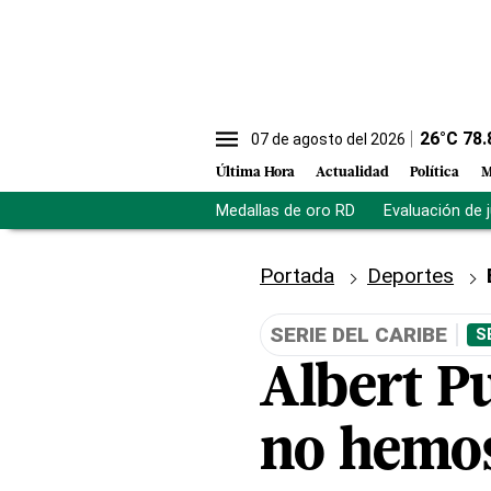
26
°C
78.
07 de agosto del 2026
Última Hora
Actualidad
Política
M
Medallas de oro RD
Evaluación de 
Portada
Deportes
SERIE DEL CARIBE
S
Albert Pu
no hemos