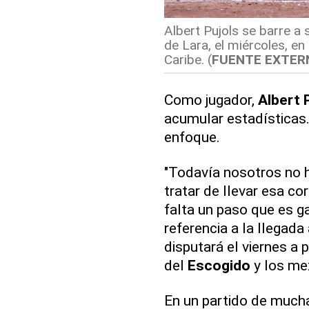
Albert Pujols se barre a
de Lara, el miércoles, en 
Caribe. (
FUENTE EXTER
Como jugador,
Albert 
acumular estadísticas.
enfoque.
"Todavía nosotros no 
tratar de llevar esa c
falta un paso que es ga
referencia a la llegada 
disputará el viernes a 
del
Escogido
y los me
En un partido de mucha