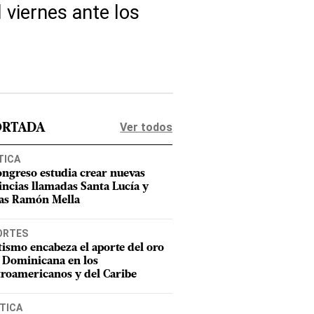
l viernes ante los
Ver todos
ORTADA
TICA
ongreso estudia crear nuevas
incias llamadas Santa Lucía y
as Ramón Mella
ORTES
tismo encabeza el aporte del oro
 Dominicana en los
roamericanos y del Caribe
TICA