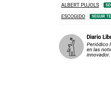
ALBERT PUJOLS
SE
ESCOGIDO
SEGUIR T
Diario Lib
Periódico 
en las not
innovador.