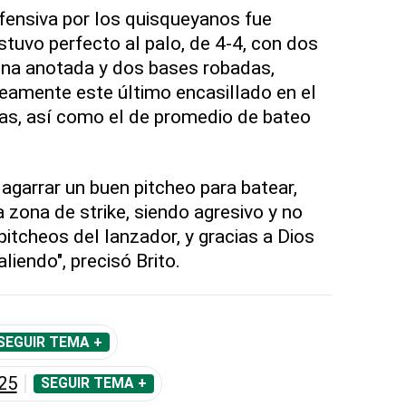
fensiva por los quisqueyanos fue
stuvo perfecto al palo, de 4-4, con dos
una anotada y dos bases robadas,
mente este último encasillado en el
as, así como el de promedio de bateo
agarrar un buen pitcheo para batear,
 zona de strike, siendo agresivo y no
itcheos del lanzador, y gracias a Dios
liendo", precisó Brito.
SEGUIR TEMA +
25
SEGUIR TEMA +