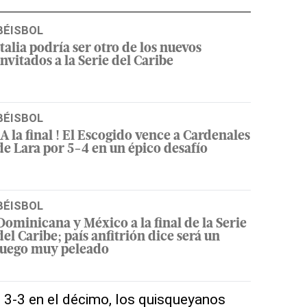
BÉISBOL
Italia podría ser otro de los nuevos
invitados a la Serie del Caribe
BÉISBOL
¡A la final ! El Escogido vence a Cardenales
de Lara por 5-4 en un épico desafío
BÉISBOL
Dominicana y México a la final de la Serie
del Caribe; país anfitrión dice será un
juego muy peleado
 3-3 en el décimo, los quisqueyanos