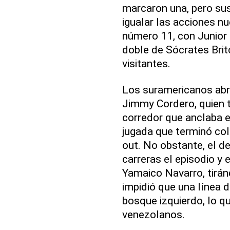
marcaron una, pero sus 
igualar las acciones n
número 11, con Junior 
doble de Sócrates Brito 
visitantes.
Los suramericanos abri
Jimmy Cordero, quien ti
corredor que anclaba 
jugada que terminó co
out. No obstante, el de
carreras el episodio y 
Yamaico Navarro, tiránd
impidió que una línea d
bosque izquierdo, lo qu
venezolanos.