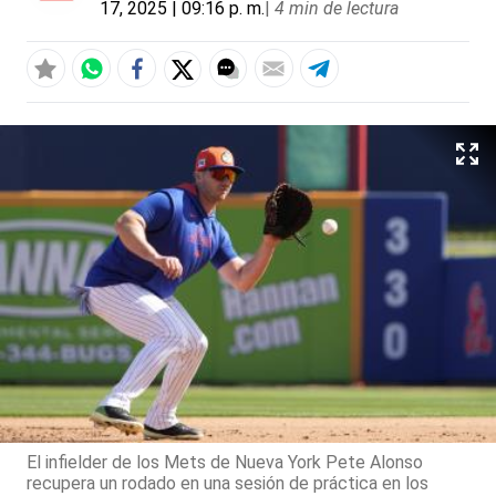
17, 2025 | 09:16 p. m.
|
4 min de lectura
El infielder de los Mets de Nueva York Pete Alonso
recupera un rodado en una sesión de práctica en los