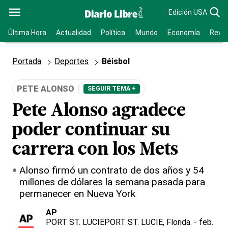
Edición USA
Última Hora
Actualidad
Política
Mundo
Economía
Revis
Portada
Deportes
Béisbol
PETE ALONSO
SEGUIR TEMA +
Pete Alonso agradece
poder continuar su
carrera con los Mets
Alonso firmó un contrato de dos años y 54
millones de dólares la semana pasada para
permanecer en Nueva York
AP
PORT ST. LUCIE
PORT ST. LUCIE, Florida.
- feb.