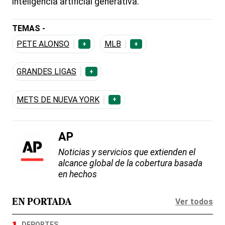
inteligencia artificial generativa.
TEMAS -
PETE ALONSO
MLB
+
+
GRANDES LIGAS
+
METS DE NUEVA YORK
+
AP
Noticias y servicios que extienden el
alcance global de la cobertura basada
en hechos
Ver todos
EN PORTADA
DEPORTES