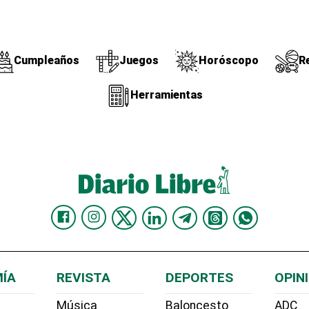
Cumpleaños
Juegos
Horóscopo
R
Herramientas
ÍA
REVISTA
DEPORTES
OPIN
Música
Baloncesto
ADC