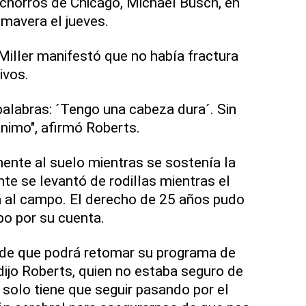
chorros de Chicago, Michael Busch, en
rimavera el jueves.
Miller manifestó que no había fractura
ivos.
 palabras: ´Tengo una cabeza dura´. Sin
nimo", afirmó Roberts.
ente al suelo mientras se sostenía la
te se levantó de rodillas mientras el
a al campo. El derecho de 25 años pudo
o por su cuenta.
 de que podrá retomar su programa de
dijo Roberts, quien no estaba seguro de
solo tiene que seguir pasando por el