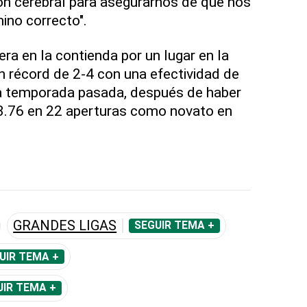
n cerebral para asegurarnos de que nos
no correcto".
vera en la contienda por un lugar en la
un récord de 2-4 con una efectividad de
la temporada pasada, después de haber
 3.76 en 22 aperturas como novato en
GRANDES LIGAS
SEGUIR TEMA +
UIR TEMA +
UIR TEMA +