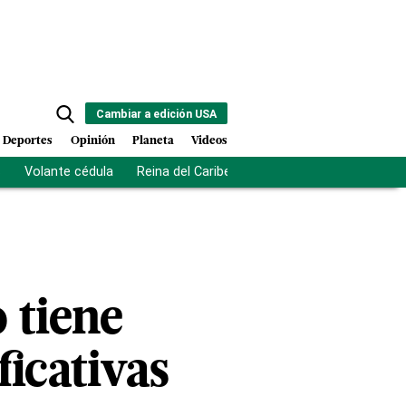
Cambiar a edición USA
Deportes
Opinión
Planeta
Videos
s
Volante cédula
Reina del Caribe
Clausura Juegos Centro
 tiene
ficativas