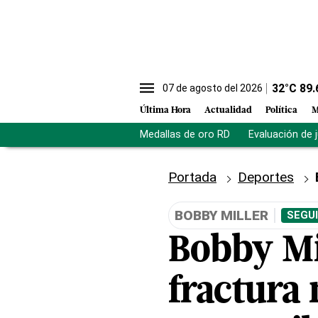
32
°C
89.
07 de agosto del 2026
Última Hora
Actualidad
Política
M
Medallas de oro RD
Evaluación de 
Portada
Deportes
BOBBY MILLER
SEGUI
Bobby Mil
fractura 