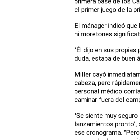
primera base de los Ca
el primer juego de la p
El mánager indicó que 
ni moretones significat
"Él dijo en sus propias
duda, estaba de buen á
Miller cayó inmediatam
cabeza, pero rápidamen
personal médico corrí
caminar fuera del camp
"Se siente muy seguro
lanzamientos pronto", 
ese cronograma. "Pero 