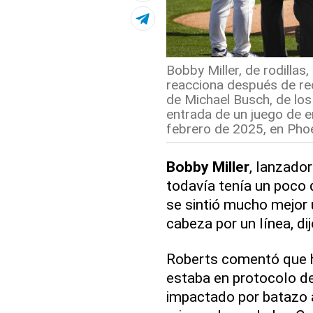
Bobby Miller, de rodilla
reacciona después de rec
de Michael Busch, de los
entrada de un juego de e
febrero de 2025, en Phoe
Bobby Miller
, lanzado
todavía tenía un poco 
se sintió mucho mejor 
cabeza por un línea, d
Roberts comentó que h
estaba en protocolo d
impactado por batazo 