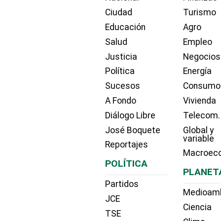
Ciudad
Turismo
Educación
Agro
Salud
Empleo
Justicia
Negocios
Política
Energía
Sucesos
Consumo
A Fondo
Vivienda
Diálogo Libre
Telecom.
José Boquete
Global y
variable
Reportajes
Macroec
POLÍTICA
PLANET
Partidos
Medioam
JCE
Ciencia
TSE