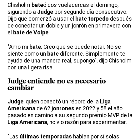
Chisholm
bate
ó dos vuelacercas el domingo,
siguiendo a
Judge
por segundo día consecutivo.
Dijo que comenzó a usar el
bate
torpedo
después
de conectar un doble y un jonrón en primavera con
el
bate
de
Volpe
.
"Amo mi
bate
. Creo que se puede notar. No se
siente como un
bate
diferente. Simplemente te
ayuda de una manera real, supongo", dijo Chisholm
con una ligera risa.
Judge entiende no es necesario
cambiar
Judge
, quien conectó un récord de la
Liga
Americana
de 62
jonrones
en 2022 y 58 el año
pasado en camino a su segundo premio MVP de la
Liga Americana
, no vio razón para experimentar.
"Las
últimas temporadas
hablan por sí solas.