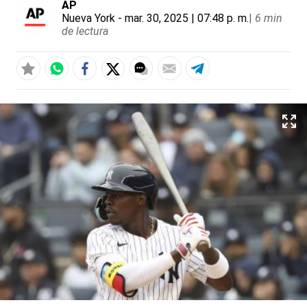
AP
Nueva York
- mar. 30, 2025 | 07:48 p. m.
|
6 min
de lectura