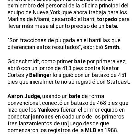
exmiembro del personal de la oficina principal del
equipo de Nueva York, que ahora trabaja para los
Marlins de Miami, desarrolló el barril
torpedo
para
llevar más masa al punto preciso de un
bate
.
"Son fracciones de pulgada en el barril las que
diferencian estos resultados", escribió
Smith
.
Goldschmidt, como primer
bate
por primera vez,
abrió con un jonrón de 413 pies contra Néstor
Cortes y
Bellinger
lo siguió con un batazo de 451
pies que inicialmente no se registró con Statcast.
Aaron
Judge
, usando un
bate
de forma
convencional, conectó un batazo de 468 pies que
hizo que los
Yankees
fueran el primer equipo en
conectar
jonrones
en cada uno de los primeros
tres lanzamientos de un juego desde que
comenzaron los registros de la
MLB
en 1988.