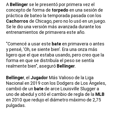
A
Bellinger
se le presentó por primera vez el
concepto de forma de
torpedo
en una sesión de
práctica de bateo la temporada pasada con los
Cachorros
de Chicago, pero no lo usó en un juego.
Se le dio una versión más avanzada durante los
entrenamientos de primavera este año.
"Comencé a usar este
bate
en primavera o antes
y pensé, 'Oh, se siente bien'. Era una onza más
ligero que el que estaba usando, pero creo que la
forma en que se distribuía el peso se sentía
realmente bien", aseguró
Bellinger
.
Bellinger
, el
Jugador
Más Valioso de la Liga
Nacional en 2019 con los Dodgers de Los Ángeles,
cambió de un
bate
de arce Louisville Slugger a
uno de abedul y citó el cambio de regla de la
MLB
en 2010 que redujo el diámetro máximo de 2,75
pulgadas.