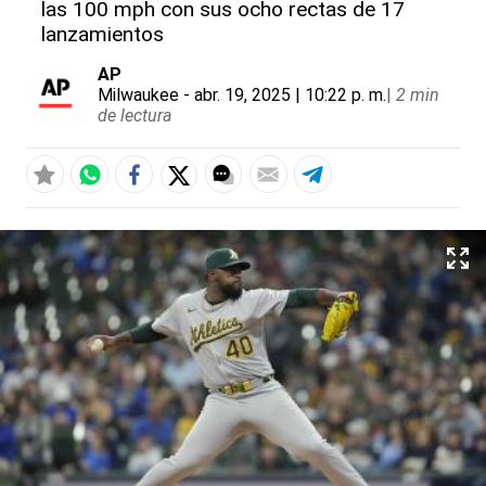
las 100 mph con sus ocho rectas de 17
lanzamientos
AP
Milwaukee
- abr. 19, 2025 | 10:22 p. m.
|
2 min
de lectura