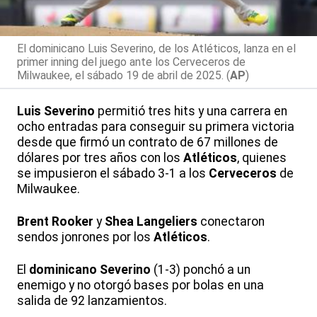
El dominicano Luis Severino, de los Atléticos, lanza en el
primer inning del juego ante los Cerveceros de
Milwaukee, el sábado 19 de abril de 2025. (
AP
)
Luis Severino
permitió tres hits y una carrera en
ocho entradas para conseguir su primera victoria
desde que firmó un contrato de 67 millones de
dólares por tres años con los
Atléticos
, quienes
se impusieron el sábado 3-1 a los
Cerveceros
de
Milwaukee.
Brent Rooker
y
Shea Langeliers
conectaron
sendos jonrones por los
Atléticos
.
El
dominicano Severino
(1-3) ponchó a un
enemigo y no otorgó bases por bolas en una
salida de 92 lanzamientos.