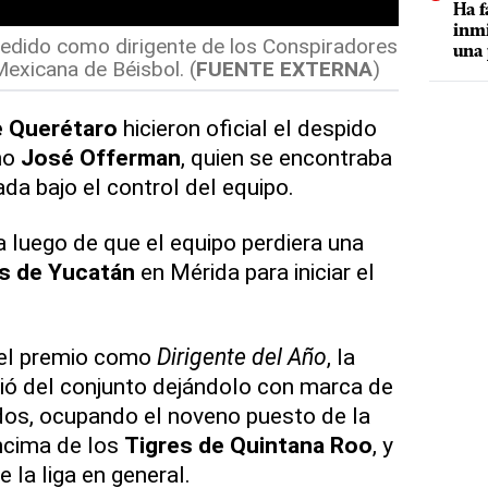
Ha f
inmi
dido como dirigente de los Conspiradores
una 
Mexicana de Béisbol. (
FUENTE EXTERNA
)
e Querétaro
hicieron oficial el despido
no
José Offerman
, quien se encontraba
a bajo el control del equipo.
 luego de que el equipo perdiera una
 de Yucatán
en Mérida para iniciar el
 el premio como
Dirigente del Año
, la
ió del conjunto dejándolo con marca de
dos, ocupando el noveno puesto de la
encima de los
Tigres de Quintana Roo
, y
 la liga en general.