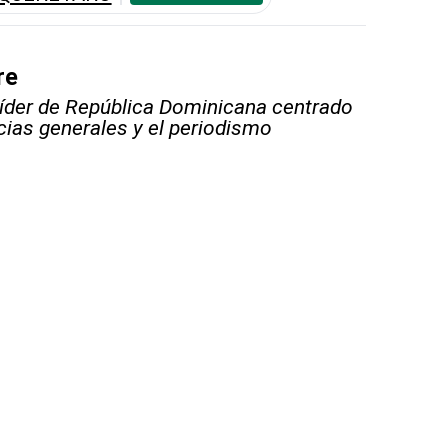
re
líder de República Dominicana centrado
icias generales y el periodismo