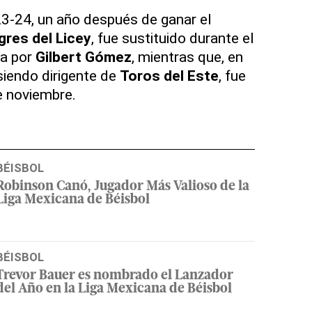
3-24, un año después de ganar el
gres del Licey
, fue sustituido durante el
a por
Gilbert Gómez
, mientras que, en
iendo dirigente de
Toros del Este
, fue
e noviembre.
BÉISBOL
Robinson Canó, Jugador Más Valioso de la
Liga Mexicana de Béisbol
BÉISBOL
Trevor Bauer es nombrado el Lanzador
del Año en la Liga Mexicana de Béisbol