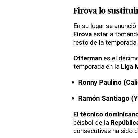
Firova lo sustitui
En su lugar se anunció
Firova
estaría tomando
resto de la temporada.
Offerman
es el décimo
temporada en la
Liga 
Ronny Paulino (Cal
Ramón Santiago (Y
El técnico dominican
béisbol de la
Repúblic
consecutivas ha sido d