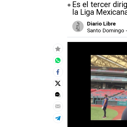
Es el tercer di
la Liga Mexican
Diario Libre
Santo Domingo