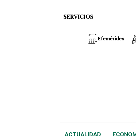
SERVICIOS
Efemérides
ACTUALIDAD
ECONOM