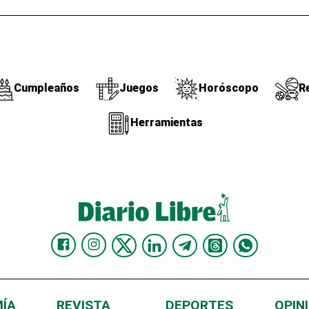
Cumpleaños
Juegos
Horóscopo
R
Herramientas
ÍA
REVISTA
DEPORTES
OPIN