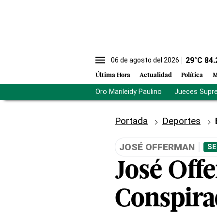
29
°C
84.
06 de agosto del 2026
Última Hora
Actualidad
Política
M
Oro Marileidy Paulino
Jueces Supr
Portada
Deportes
JOSÉ OFFERMAN
SE
José Off
Conspira