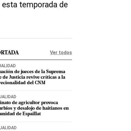
n esta temporada de
Ver todos
ORTADA
UALIDAD
uación de jueces de la Suprema
 de Justicia revive críticas a la
recionalidad del CNM
UALIDAD
inato de agricultor provoca
urbios y desalojo de haitianos en
nidad de Espaillat
UALIDAD