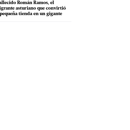
allecido Román Ramos, el
grante asturiano que convirtió
pequeña tienda en un gigante