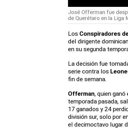
José Offerman fue despe
de Querétaro en la Liga 
Los
Conspiradores d
del dirigente dominica
en su segunda temporad
La decisión fue tomada
serie contra los
Leones
fin de semana.
Offerman
, quien ganó
temporada pasada, sal
17 ganados y 24 perdi
división sur, solo por 
el decimoctavo lugar de