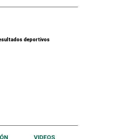
esultados deportivos
IÓN
VIDEOS