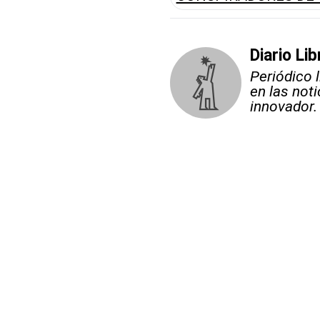
Diario Lib
Periódico 
en las not
innovador.