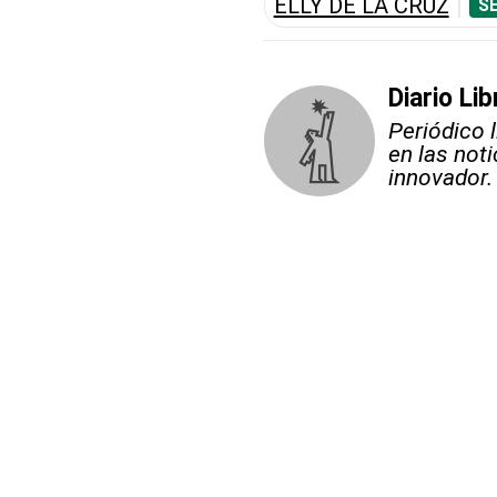
ELLY DE LA CRUZ
S
Diario Lib
Periódico 
en las not
innovador.