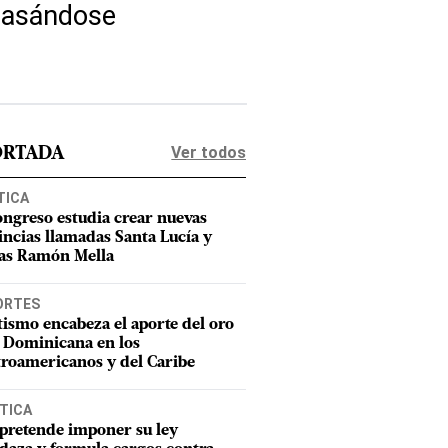
mbasándose
Ver todos
ORTADA
TICA
ongreso estudia crear nuevas
incias llamadas Santa Lucía y
as Ramón Mella
ORTES
tismo encabeza el aporte del oro
 Dominicana en los
roamericanos y del Caribe
TICA
pretende imponer su ley