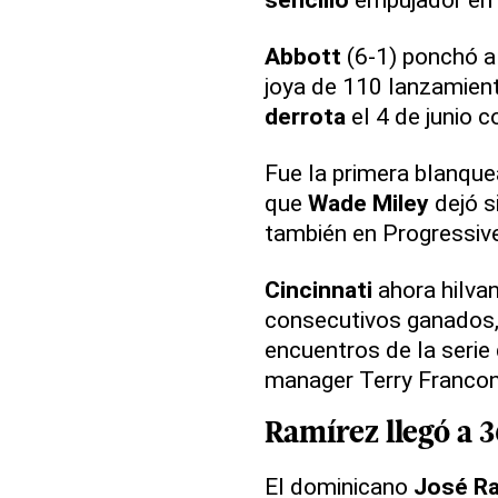
Abbott
(6-1) ponchó a 
joya de 110 lanzamien
derrota
el 4 de junio 
Fue la primera blanqu
que
Wade Miley
dejó s
también en Progressive
Cincinnati
ahora hilvan
consecutivos ganados,
encuentros de la serie
manager Terry Francon
Ramírez llegó a 3
El dominicano
José Ra