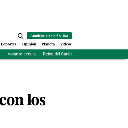
Cambiar a edición USA
Deportes
Opinión
Planeta
Videos
s
Volante cédula
Reina del Caribe
Clausura Juegos Centro
 con los