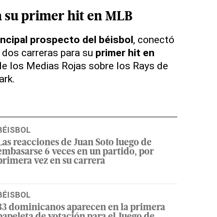
 su primer hit en MLB
incipal prospecto del béisbol
, conectó
 dos carreras para su
primer hit en
1 de los Medias Rojas sobre los Rays de
ark.
BÉISBOL
Las reacciones de Juan Soto luego de
embasarse 6 veces en un partido, por
primera vez en su carrera
BÉISBOL
33 dominicanos aparecen en la primera