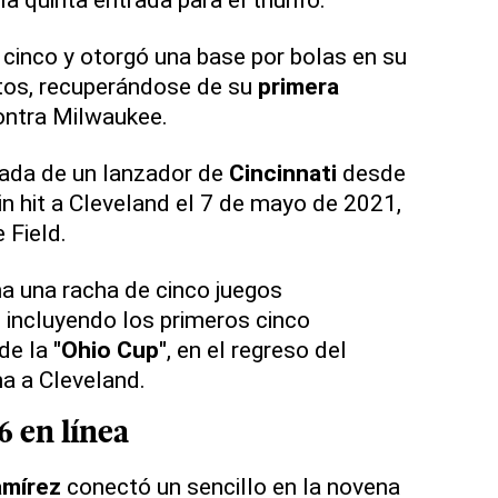
cinco y otorgó una base por bolas en su
tos, recuperándose de su
primera
contra Milwaukee.
eada de un lanzador de
Cincinnati
desde
in hit a Cleveland el 7 de mayo de 2021,
 Field.
a una racha de cinco juegos
 incluyendo los primeros cinco
 de la
"Ohio Cup"
, en el regreso del
a a Cleveland.
6 en línea
mírez
conectó un sencillo en la novena