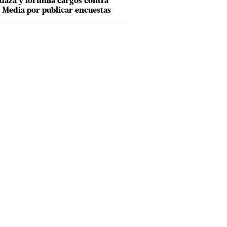
aza y formula cargos contra
Media por publicar encuestas