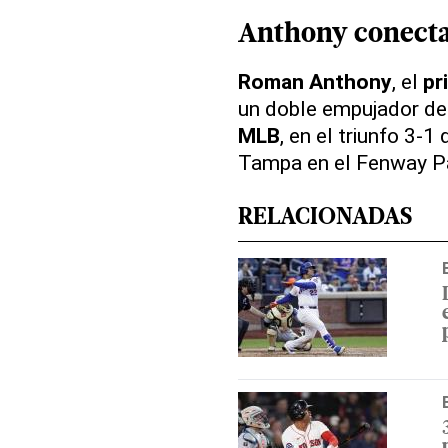
Anthony conecta
Roman Anthony
, el
pr
un doble empujador de
MLB
, en el triunfo 3-
Tampa en el Fenway P
RELACIONADAS