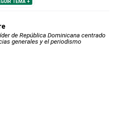
EGUIR TEMA +
re
líder de República Dominicana centrado
icias generales y el periodismo