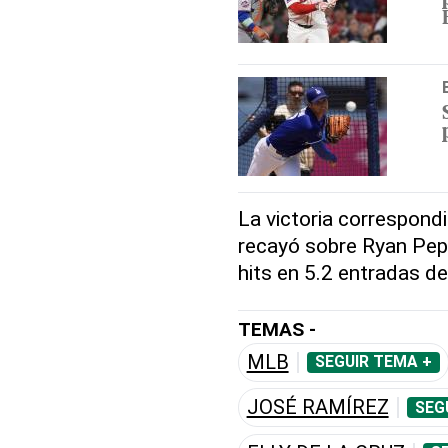
La victoria correspond
recayó sobre Ryan Pepio
hits en 5.2 entradas de
TEMAS -
MLB
SEGUIR TEMA +
JOSÉ RAMÍREZ
SEG