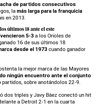
racha de partidos consecutivos
egos, la
más larga para la franquicia
is en 2013.
os últimos 18 ante el este
 vencieron 5-3
a los Orioles de
 ganado 16 de sus últimos 18
marca desde el 1973
cuando ganador
 ostenta la mejor marca de las Mayores
do ningún encuentro ante el conjunto
 partidos, sobre anotándolos 22-9.
ó dos triples y Javy Báez conectó un hit
elante a Detroit 2-1 en la cuarta