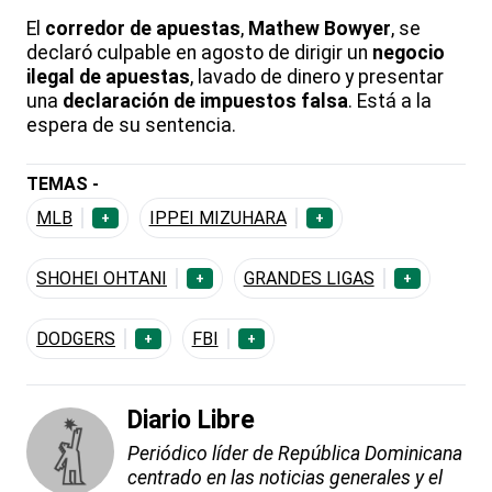
El
corredor de apuestas
,
Mathew Bowyer
, se
declaró culpable en agosto de dirigir un
negocio
ilegal de apuestas
, lavado de dinero y presentar
una
declaración de impuestos falsa
. Está a la
espera de su sentencia.
TEMAS -
MLB
IPPEI MIZUHARA
+
+
SHOHEI OHTANI
GRANDES LIGAS
+
+
DODGERS
FBI
+
+
Diario Libre
Periódico líder de República Dominicana
centrado en las noticias generales y el