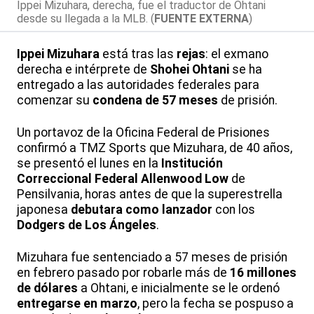
Ippei Mizuhara, derecha, fue el traductor de Ohtani
desde su llegada a la MLB. (
FUENTE EXTERNA
)
Ippei Mizuhara
está tras las
rejas
: el exmano
derecha e intérprete de
Shohei Ohtani
se ha
entregado a las autoridades federales para
comenzar su
condena de 57 meses
de prisión.
Un portavoz de la Oficina Federal de Prisiones
confirmó a TMZ Sports que Mizuhara, de 40 años,
se presentó el lunes en la
Institución
Correccional Federal Allenwood Low
de
Pensilvania, horas antes de que la superestrella
japonesa
debutara como lanzador
con los
Dodgers de Los Ángeles
.
Mizuhara fue sentenciado a 57 meses de prisión
en febrero pasado por robarle más de
16 millones
de dólares
a Ohtani, e inicialmente se le ordenó
entregarse en marzo
, pero la fecha se pospuso a