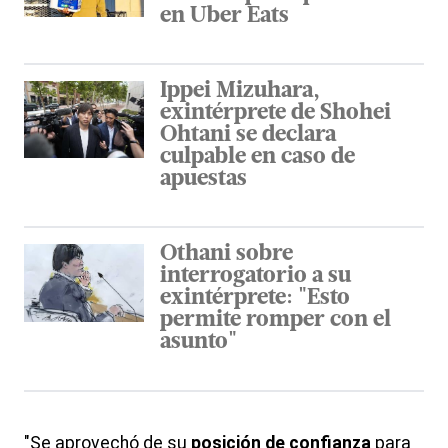
en Uber Eats
Ippei Mizuhara,
exintérprete de Shohei
Ohtani se declara
culpable en caso de
apuestas
Othani sobre
interrogatorio a su
exintérprete: "Esto
permite romper con el
asunto"
"Se aprovechó de su
posición de confianza
para