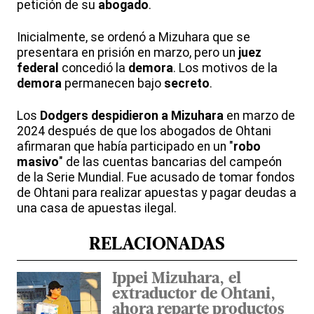
petición de su
abogado
.
Inicialmente, se ordenó a Mizuhara que se
presentara en prisión en marzo, pero un
juez
federal
concedió la
demora
. Los motivos de la
demora
permanecen bajo
secreto
.
Los
Dodgers
despidieron a Mizuhara
en marzo de
2024 después de que los abogados de Ohtani
afirmaran que había participado en un "
robo
masivo
" de las cuentas bancarias del campeón
de la Serie Mundial. Fue acusado de tomar fondos
de Ohtani para realizar apuestas y pagar deudas a
una casa de apuestas ilegal.
RELACIONADAS
Ippei Mizuhara, el
extraductor de Ohtani,
ahora reparte productos