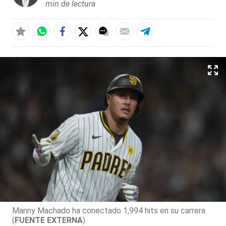
min de lectura
Manny Machado ha conectado 1,994 hits en su carrera.
(
FUENTE EXTERNA
)