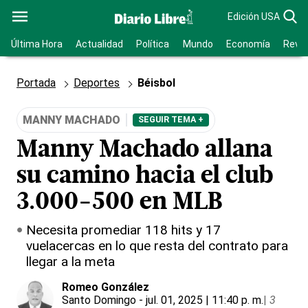
Edición USA
Última Hora
Actualidad
Política
Mundo
Economía
Revis
Portada
Deportes
Béisbol
MANNY MACHADO
SEGUIR TEMA +
Manny Machado allana
su camino hacia el club
3.000-500 en MLB
Necesita promediar 118 hits y 17
vuelacercas en lo que resta del contrato para
llegar a la meta
Romeo González
Santo Domingo
- jul. 01, 2025 | 11:40 p. m.
|
3