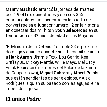
Manny Machado
arrancó la jornada del martes
con 1.994 hits conectados y con sus 355
cuadrangulares se encuentra en la puerta de
convertirse en el jugador número 12 en la historia
en conectar dos mil hits y
350 vuelacercas
en su
temporada de 32 años de edad en las Mayores.
"El Ministro de la Defensa" cumple 33 el próximo
domingo y cuando conecte su hit dos mil se unirá
a
Hank Aaron
, Jimmie Foxx, Lou Gehrig, Ken
Griffey Jr., Mickey Mantle, Willie Mays, Mel Ott y
Frank Robinson (miembros del Salón de la Fama
de Cooperstown),
Miguel Cabrera
y
Albert Pujols
,
que están pendientes de ser elegidos, y Alex
Rodríguez, a quien su pasado con las agujas le ha
impedido ingresar.
El único Padre