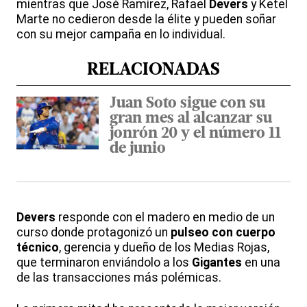
mientras que José Ramírez, Rafael
Devers
y Ketel
Marte no cedieron desde la élite y pueden soñar
con su mejor campaña en lo individual.
RELACIONADAS
Juan Soto sigue con su
gran mes al alcanzar su
jonrón 20 y el número 11
de junio
Devers
responde con el madero en medio de un
curso donde protagonizó un
pulseo con cuerpo
técnico
, gerencia y dueño de los Medias Rojas,
que terminaron enviándolo a los
Gigantes
en una
de las transacciones más polémicas.