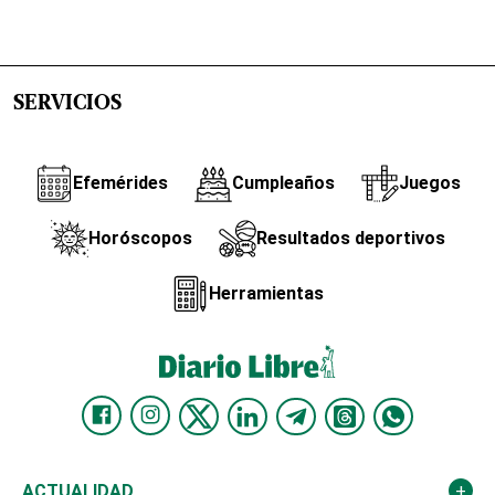
SERVICIOS
Efemérides
Cumpleaños
Juegos
Horóscopos
Resultados deportivos
Herramientas
ACTUALIDAD