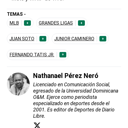
TEMAS -
MLB
GRANDES LIGAS
+
+
JUAN SOTO
JUNIOR CAMINERO
+
+
FERNANDO TATIS JR.
+
Nathanael Pérez Neró
Licenciado en Comunicación Social,
egresado de la Universidad Dominicana
O&M. Ejerce como periodista
especializado en deportes desde el
2001. Es editor de Deportes de Diario
Libre.