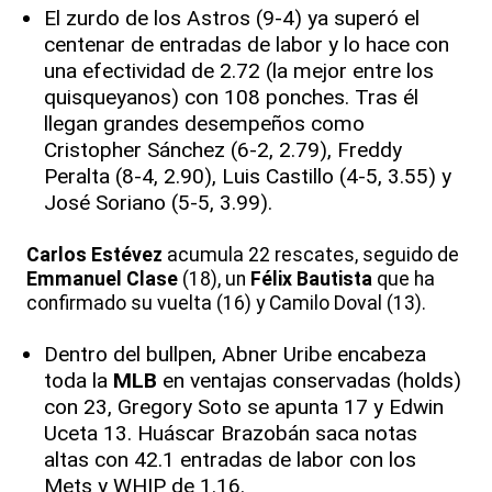
El zurdo de los Astros (9-4) ya superó el
centenar de entradas de labor y lo hace con
una efectividad de 2.72 (la mejor entre los
quisqueyanos) con 108 ponches. Tras él
llegan grandes desempeños como
Cristopher Sánchez (6-2, 2.79), Freddy
Peralta (8-4, 2.90), Luis Castillo (4-5, 3.55) y
José Soriano (5-5, 3.99).
Carlos Estévez
acumula 22 rescates, seguido de
Emmanuel Clase
(18), un
Félix Bautista
que ha
confirmado su vuelta (16) y Camilo Doval (13).
Dentro del bullpen, Abner Uribe encabeza
toda la
MLB
en ventajas conservadas (holds)
con 23, Gregory Soto se apunta 17 y Edwin
Uceta 13. Huáscar Brazobán saca notas
altas con 42.1 entradas de labor con los
Mets y WHIP de 1.16.