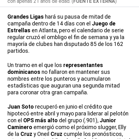
con apenas 21 años de edad. (
FUENTE EXTERNA
)
Grandes Ligas
hará su pausa de mitad de
campaña dentro de 14 días con el
Juego de
Estrellas
en Atlanta, pero el calendario de serie
regular cruzó el ombligo el fin de semana y ya la
mayoría de clubes han disputado 85 de los 162
partidos.
Un tramo en el que los
representantes
dominicanos
no fallaron en mantener sus
nombres entre los punteros y acumularon
estadísticas que auguran una segunda mitad
para coronar otra gran campaña.
Juan Soto
recuperó en junio el crédito que
hipotecó entre abril y mayo para liderar al pelotón
con el
OPS más alto
del grupo (.901),
Junior
Caminero
emergió como el próximo slugger, Elly
de la
Cruz
y Oneil
Cruz
cumple los pronósticos,