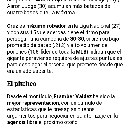
Aaron Judge (30) acumulan más batazos de
cuatro bases que La Máxima.
Cruz
es
máximo robador
en la Liga Nacional (27)
y con sus 15 vuelacercas tiene el ritmo para
perseguir una campaña de
30-30
, si bien su bajo
promedio de bateo (.212) y alto volumen de
ponches (108, líder de toda la
MLB
) indican que el
gigante peraviense requiere de ajustes puntuales
para desplegar el arsenal que promete desde que
era un adolescente.
El pitcheo
Desde el montículo,
Framber Valdez
ha sido la
mejor representación
, con un cúmulo de
estadísticas que le presagian buenos
argumentos para negociar en su aterrizaje en la
agencia libre
el próximo otoño.