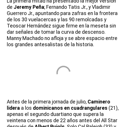
La primera mitad ha presentado la mejor versión
de
Jeremy Peña
; Fernando Tatis Jr., y Vladimir
Guerrero Jr., apuntando para zafras en la frontera
de los 30 vuelacercas y las 90 remolcadas y
Teoscar Hernández sigue firme en la meseta sin
dar señales de tomar la curva de descenso.
Manny Machado no afloja y se abre espacio entre
los grandes antesalistas de la historia.
Antes de la primera jornada de julio,
Caminero
lidera
a los
dominicanos en cuadrangulares
(21),
apenas el segundo duartiano que supera la
veintena con menos de 22 años antes del All Star
después de
Albert Pujols
. Solo Cal Raleigh (33) y