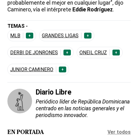
probablemente el mejor en cualquier lugar", dijo
Caminero, vía el intérprete
Eddie Rodríguez
.
TEMAS -
MLB
GRANDES LIGAS
+
+
DERBI DE JONRONES
ONEIL CRUZ
+
+
JUNIOR CAMINERO
+
Diario Libre
Periódico líder de República Dominicana
centrado en las noticias generales y el
periodismo innovador.
Ver todos
EN PORTADA