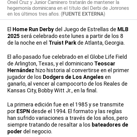
Oneil Cruz y Junior Caminero tratarán de mantener la
hegemonía dominicana en el título del Derbi de Jonrones
en los últimos tres años. (
FUENTE EXTERNA
)
El
Home Run Derby
del Juego de Estrellas de
MLB
2025
será celebrado este lunes a partir de los 8
de la noche en el
Truist Park
de Atlanta, Georgia.
El año pasado fue celebrado en el Globe Life Field
de Arlington, Texas, y el dominicano
Teoscar
Hernández
hizo historia al convertirse en el primer
jugador de los
Dodgers de Los Angeles
en
ganarlo, al vencer al campocorto de los Reales de
Kansas City, Bobby Witt Jr., en la final.
La primera edición fue en el 1985 y se transmite
por
ESPN
desde el 1994. El formato y las reglas
han sufrido variaciones a través de los años, pero
siempre tratando de resaltar a los
bateadores de
poder
del negocio.