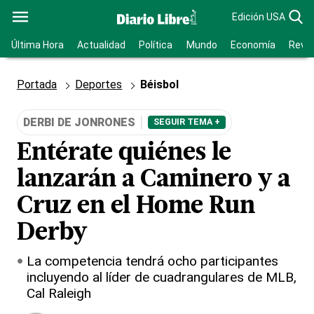
Edición USA
Última Hora
Actualidad
Política
Mundo
Economía
Revis
Portada
Deportes
Béisbol
DERBI DE JONRONES
SEGUIR TEMA +
Entérate quiénes le
lanzarán a Caminero y a
Cruz en el Home Run
Derby
La competencia tendrá ocho participantes
incluyendo al líder de cuadrangulares de MLB,
Cal Raleigh