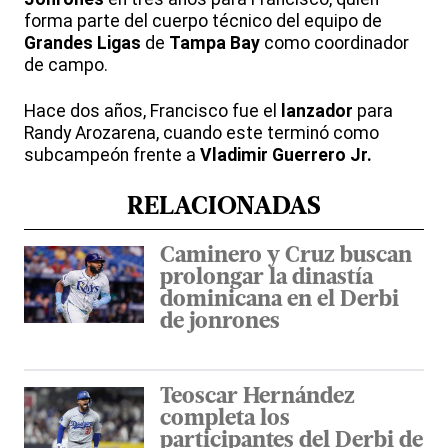
forma parte del cuerpo técnico del equipo de
Grandes Ligas
de
Tampa Bay
como coordinador
de campo.
Hace dos años, Francisco fue el
lanzador
para
Randy Arozarena, cuando este terminó como
subcampeón frente a
Vladimir Guerrero Jr.
RELACIONADAS
Caminero y Cruz buscan
prolongar la dinastía
dominicana en el Derbi
de jonrones
Teoscar Hernández
completa los
participantes del Derbi de