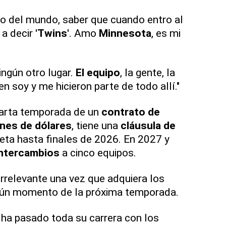
to del mundo, saber que cuando entro al
a decir '
Twins
'. Amo
Minnesota
, es mi
ningún otro lugar.
El equipo
, la gente, la
en soy y me hicieron parte de todo allí."
uarta temporada de un
contrato de
ones de dólares
, tiene una
cláusula de
ta hasta finales de 2026. En 2027 y
intercambios
a cinco equipos.
irrelevante una vez que adquiera los
gún momento de la próxima temporada.
ha pasado toda su carrera con los