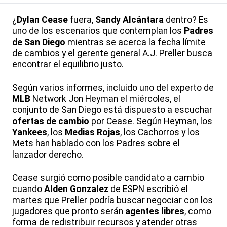
¿
Dylan Cease
fuera,
Sandy Alcántara
dentro? Es
uno de los escenarios que contemplan los
Padres
de San Diego
mientras se acerca la fecha límite
de cambios y el gerente general A.J. Preller busca
encontrar el equilibrio justo.
Según varios informes, incluido uno del experto de
MLB
Network Jon Heyman el miércoles, el
conjunto de San Diego está dispuesto a escuchar
ofertas de cambio
por Cease. Según Heyman, los
Yankees
, los
Medias Rojas
, los Cachorros y los
Mets han hablado con los Padres sobre el
lanzador derecho.
Cease surgió como posible candidato a cambio
cuando
Alden Gonzalez
de ESPN escribió el
martes que Preller podría buscar negociar con los
jugadores que pronto serán
agentes libres
, como
forma de redistribuir recursos y atender otras