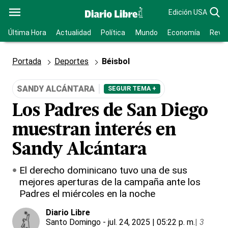
Edición USA
Última Hora
Actualidad
Política
Mundo
Economía
Revis
Portada
Deportes
Béisbol
SANDY ALCÁNTARA
SEGUIR TEMA +
Los Padres de San Diego
muestran interés en
Sandy Alcántara
El derecho dominicano tuvo una de sus
mejores aperturas de la campaña ante los
Padres el miércoles en la noche
Diario Libre
Santo Domingo
- jul. 24, 2025 | 05:22 p. m.
|
3