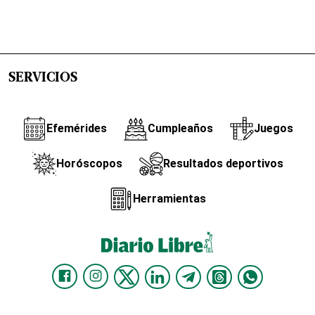
SERVICIOS
Efemérides
Cumpleaños
Juegos
Horóscopos
Resultados deportivos
Herramientas