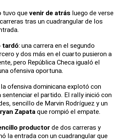
o tuvo que
venir de atrás
luego de verse
 carreras tras un cuadrangular de los
ntrada.
 tardó
: una carrera en el segundo
ercero y dos más en el cuarto pusieron a
ente, pero República Checa igualó el
una ofensiva oportuna.
, la ofensiva dominicana explotó con
 sentenciar el partido. El rally inició con
es, sencillo de Marvin Rodríguez y un
ryan Zapata
que rompió el empate.
encillo productor
de dos carreras y
nó la entrada con un cuadrangular que