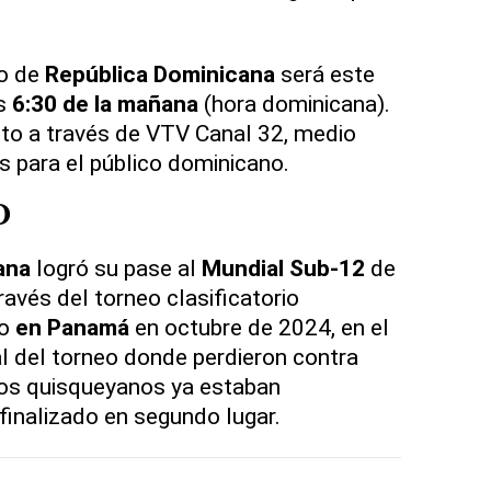
o de
República Dominicana
será este
as
6:30 de la mañana
(hora dominicana).
isto a través de VTV Canal 32, medio
s para el público dominicano.
D
ana
logró su pase al
Mundial Sub-12
de
avés del torneo clasificatorio
do
en Panamá
en octubre de 2024, en el
al del torneo donde perdieron contra
los quisqueyanos ya estaban
finalizado en segundo lugar.