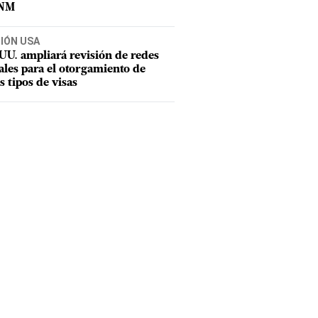
CNM
CIÓN USA
UU. ampliará revisión de redes
ales para el otorgamiento de
s tipos de visas