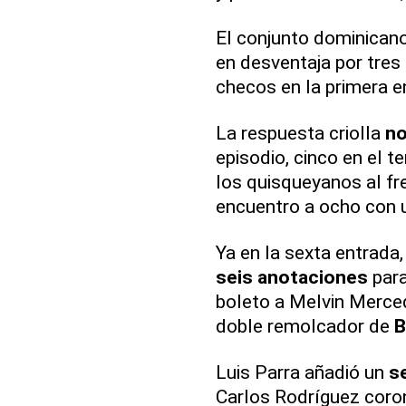
El conjunto dominican
en desventaja por tres
checos en la primera e
La respuesta criolla
no
episodio, cinco en el t
los quisqueyanos al fr
encuentro a ocho con 
Ya en la sexta entrada
seis anotaciones
para
boleto a Melvin Merced
doble remolcador de
B
Luis Parra añadió un
s
Carlos Rodríguez coro