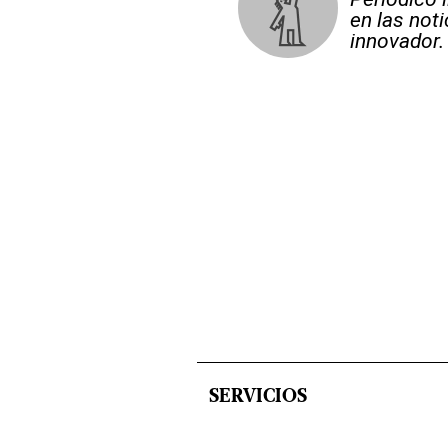
en las not
innovador.
SERVICIOS