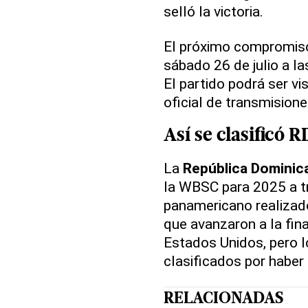
selló la victoria.
El próximo compromis
sábado 26 de julio a l
El partido podrá ser v
oficial de transmisione
Así se clasificó R
La
República Dominic
la WBSC para 2025 a tr
panamericano realiza
que avanzaron a la fin
Estados Unidos, pero 
clasificados por haber 
RELACIONADAS