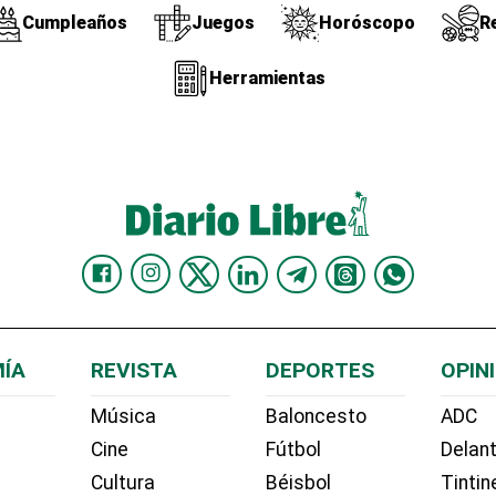
Cumpleaños
Juegos
Horóscopo
R
Herramientas
ÍA
REVISTA
DEPORTES
OPIN
Música
Baloncesto
ADC
Cine
Fútbol
Delant
Cultura
Béisbol
Tintin