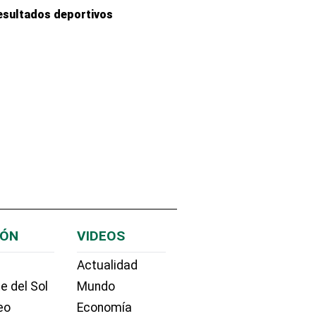
esultados deportivos
IÓN
VIDEOS
Actualidad
e del Sol
Mundo
eo
Economía