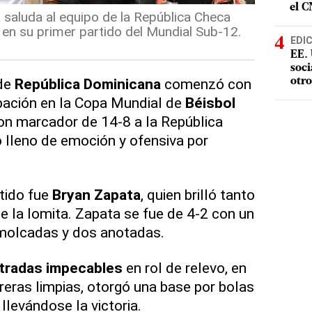
el 
 saluda al equipo de la República Checa
a en su primer partido del Mundial Sub-12.
EDI
EE. 
soci
 de
República Dominicana
comenzó con
otro
pación en la Copa Mundial de
Béisbol
on marcador de 14-8 a la República
 lleno de emoción y ofensiva por
rtido fue
Bryan Zapata
, quien brilló tanto
 la lomita. Zapata se fue de 4-2 con un
emolcadas y dos anotadas.
tradas impecables
en rol de relevo, en
reras limpias, otorgó una base por bolas
 llevándose la victoria.