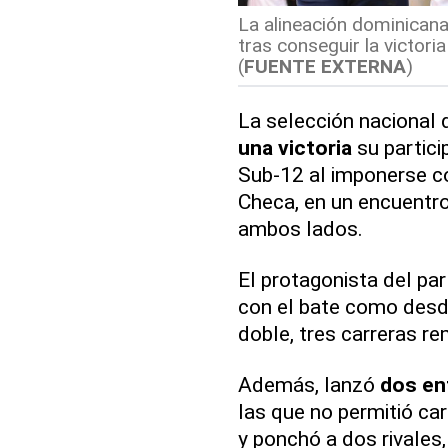
La alineación dominicana
tras conseguir la victori
(
FUENTE EXTERNA
)
La selección nacional
una victoria
su partici
Sub-12 al imponerse c
Checa, en un encuentro
ambos lados.
El protagonista del pa
con el bate como desde
doble, tres carreras r
Además, lanzó
dos en
las que no permitió car
y ponchó a dos rivales,