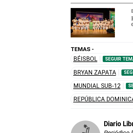
TEMAS -
BÉISBOL
SEGUIR TEM
BRYAN ZAPATA
SEG
MUNDIAL SUB-12
S
REPÚBLICA DOMINI
Diario Lib
Periódico 