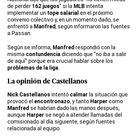
de perder
162 juegos
" si la
MLB
intenta
implementar un
tope salarial
en el próximo
convenio colectivo y, en un momento dado, se
enfrentó a
Manfred
, según informaron las fuentes
a Passan.
Según se informa,
Manfred
respondió con la
misma
contundencia
diciendo que "no iba a salir
de aquí" porque era crucial hablar sobre los
problemas de la liga
.
La opinión de Castellanos
Nick Castellanos
intentó
calmar
la situación que
provocó el
encontronazo
, y tanto
Harper
como
Manfred
se habrían dado las manos después,
aunque
Harper
se negó a atender llamadas del
comisionado al día siguiente, según fuentes
relacionada al equipo.