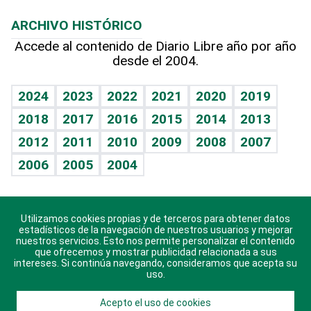
Macroeconomía
Mi mascota
Resultados deportivos
Noticiero Poteleche
Planeta
Efemérides
ARCHIVO HISTÓRICO
Hablando con el pediatra
Línea de hit
Columnistas
Hecho en casa
Cumpleaños
Accede al contenido de Diario Libre año por año
desde el 2004.
Diario de nutrición
Libreta deportiva
Lecturas
Mundo gamer
RSS
Vida y familia
BRV
Más firmas
Guía del dinero
Horóscopos
2024
2023
2022
2021
2020
2019
Eñe
TBT Deportivo
2018
2017
2016
2015
2014
2013
Juegos
2012
2011
2010
2009
2008
2007
Celebrando la vida
2006
2005
2004
Sin complejos
En pocas palabras
Utilizamos cookies propias y de terceros para obtener datos
Descarga nuestras aplicaciones para Android, iOS y
Escuchando al corazón
estadísticos de la navegación de nuestros usuarios y mejorar
sistema Huawei.
nuestros servicios. Esto nos permite personalizar el contenido
que ofrecemos y mostrar publicidad relacionada a sus
Economía Personal
intereses. Si continúa navegando, consideramos que acepta su
uso.
Consulta Libre
Acepto el uso de cookies