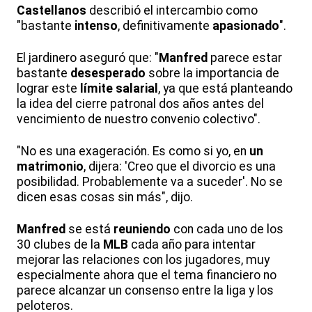
Castellanos
describió el intercambio como
"bastante
intenso
, definitivamente
apasionado
".
El jardinero aseguró que: "
Manfred
parece estar
bastante
desesperado
sobre la importancia de
lograr este
límite salarial
, ya que está planteando
la idea del cierre patronal dos años antes del
vencimiento de nuestro convenio colectivo".
"No es una exageración. Es como si yo, en
un
matrimonio
, dijera: 'Creo que el divorcio es una
posibilidad. Probablemente va a suceder'. No se
dicen esas cosas sin más", dijo.
Manfred
se está
reuniendo
con cada uno de los
30 clubes de la
MLB
cada año para intentar
mejorar las relaciones con los jugadores, muy
especialmente ahora que el tema financiero no
parece alcanzar un consenso entre la liga y los
peloteros.