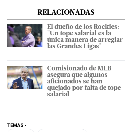
RELACIONADAS
El dueño de los Rockies:
"Un tope salarial es la
única manera de arreglar
las Grandes Ligas"
Comisionado de MLB
asegura que algunos
aficionados se han
quejado por falta de tope
salarial
TEMAS -