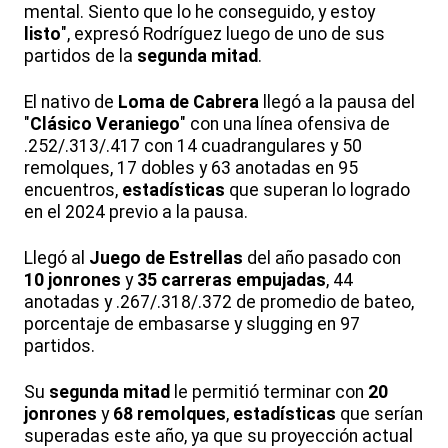
mental. Siento que lo he conseguido, y estoy
listo
", expresó Rodríguez luego de uno de sus
partidos de la
segunda mitad
.
El nativo de
Loma de Cabrera
llegó a la pausa del
"
Clásico Veraniego
" con una línea ofensiva de
.252/.313/.417 con 14 cuadrangulares y 50
remolques, 17 dobles y 63 anotadas en 95
encuentros,
estadísticas
que superan lo logrado
en el 2024 previo a la pausa.
Llegó al
Juego de Estrellas
del año pasado con
10 jonrones
y
35 carreras empujadas
, 44
anotadas y .267/.318/.372 de promedio de bateo,
porcentaje de embasarse y slugging en 97
partidos.
Su
segunda mitad
le permitió terminar con
20
jonrones
y
68 remolques
,
estadísticas
que serían
superadas este año, ya que su proyección actual