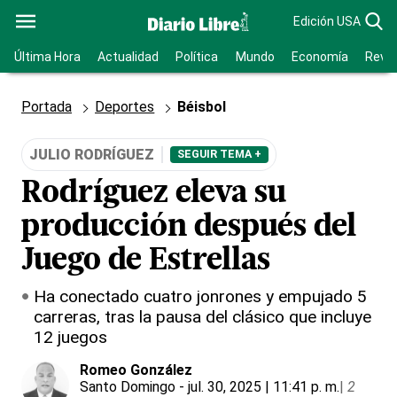
Edición USA
Última Hora
Actualidad
Política
Mundo
Economía
Revis
Portada
Deportes
Béisbol
JULIO RODRÍGUEZ
SEGUIR TEMA +
Rodríguez eleva su
producción después del
Juego de Estrellas
Ha conectado cuatro jonrones y empujado 5
carreras, tras la pausa del clásico que incluye
12 juegos
Romeo González
Santo Domingo
- jul. 30, 2025 | 11:41 p. m.
|
2