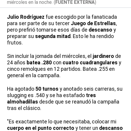
miércoles en la noche. (
FUENTE EXTERNA
)
Julio Rodríguez
fue escogido por la fanaticada
para ser parte de su tercer
Juego de Estrellas
,
pero prefirió tomarse esos días de
descanso
y
preparar su
segunda mitad
. Esto le ha rendido
frutos.
Sin incluir la jornada del miércoles, el
jardinero
de
24 años
batea .280
con
cuatro cuadrangulares
y
cinco remolques en 12 partidos. Batea .255 en
general en la campaña.
Ha agotado
50 turnos
y anotado seis carreras, su
slugging es .540 y se ha estafado
tres
almohadillas
desde que se reanudó la campaña
tras el clásico.
"Es exactamente lo que necesitaba, colocar mi
cuerpo en el punto correcto
y tener un
descanso