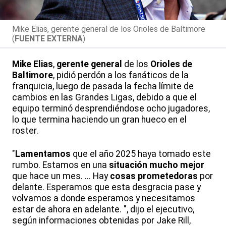
Mike Elias, gerente general de los Orioles de Baltimore
(
FUENTE EXTERNA
)
Mike Elias
,
gerente general
de los
Orioles de
Baltimore
, pidió perdón a los fanáticos de la
franquicia, luego de pasada la fecha límite de
cambios en las Grandes Ligas, debido a que el
equipo terminó desprendiéndose ocho jugadores,
lo que termina haciendo un gran hueco en el
roster.
"
Lamentamos
que el año 2025 haya tomado este
rumbo. Estamos en una
situación mucho mejor
que hace un mes. ... Hay
cosas prometedoras
por
delante. Esperamos que esta desgracia pase y
volvamos a donde esperamos y necesitamos
estar de ahora en adelante. ", dijo el ejecutivo,
según informaciones obtenidas por Jake Rill,