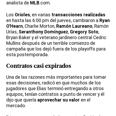
analista de
MLB
.com.
Los
Orioles
, en varias
transacciones realizadas
en hasta las 6:00 pm del jueves, cambiaron a
Ryan
O'Hearn
, Charlie Morton,
Ramón Laureano
, Ramón
Urías,
Seranthony Domínguez
,
Gregory Soto
,
Bryan Baker y el veterano jardinero central Cedric
Mullins después de un terrible comienzo de
campaña que los dejó fuera de los playoffs para
esta postemporada.
Contratos casi expirados
Una de las razones más importantes para tomar
esas decisiones, radicó en que muchos de los
jugadores que Elias terminó entregando a otros
equipos, tenían contratos a punto de vencer y él
dijo que quería
aprovechar su valor
en el
mercado.