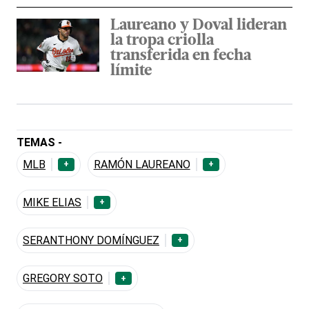
Laureano y Doval lideran
la tropa criolla
transferida en fecha
límite
TEMAS -
MLB
RAMÓN LAUREANO
+
+
MIKE ELIAS
+
SERANTHONY DOMÍNGUEZ
+
GREGORY SOTO
+