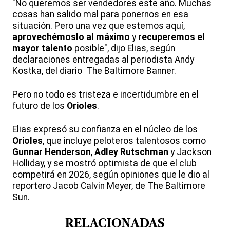
"No queremos ser vendedores este año. Muchas
cosas han salido mal para ponernos en esa
situación. Pero una vez que estemos aquí,
aprovechémoslo al máximo
y
recuperemos el
mayor talento
posible", dijo Elias, según
declaraciones entregadas al periodista Andy
Kostka, del diario The Baltimore Banner.
Pero no todo es tristeza e incertidumbre en el
futuro de los
Orioles
.
Elias expresó su confianza en el núcleo de los
Orioles
, que incluye peloteros talentosos como
Gunnar Henderson
,
Adley Rutschman
y Jackson
Holliday, y se mostró optimista de que el club
competirá en 2026, según opiniones que le dio al
reportero Jacob Calvin Meyer, de The Baltimore
Sun.
RELACIONADAS