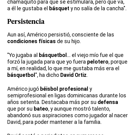
chamaquito para que se estimulara, pero qué va,
a él le gustaba el
básquet
y no salía de la cancha".
Persistencia
Aun así, Américo persistió, consciente de las
condiciones físicas
de su hijo.
"Yo jugaba al
básquetbol
... el viejo mío fue el que
forzó la jugada para que yo fuera
pelotero
, porque
a mí, en realidad, lo que me gustaba más era el
básquetbol
", ha dicho
David Ortiz
.
Américo jugó
béisbol profesional
y
semiprofesional en ligas dominicanas durante los
años setenta. Destacaba más por su
defensa
que por su
bateo
, y aunque mostró talento,
abandonó sus aspiraciones como jugador al nacer
David, para poder mantener a la familia.