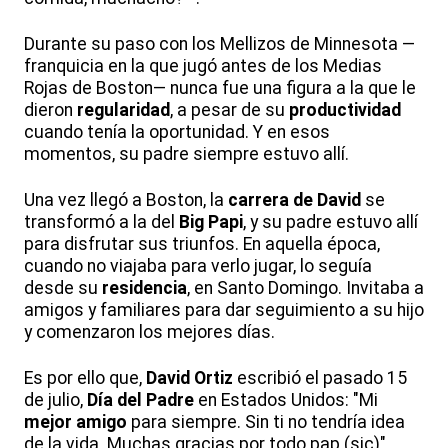
Durante su paso con los Mellizos de Minnesota —
franquicia en la que jugó antes de los Medias
Rojas de Boston— nunca fue una figura a la que le
dieron
regularidad
, a pesar de su
productividad
cuando tenía la oportunidad. Y en esos
momentos, su padre siempre estuvo allí.
Una vez llegó a Boston, la
carrera de David
se
transformó a la del
Big Papi
, y su padre estuvo allí
para disfrutar sus triunfos. En aquella época,
cuando no viajaba para verlo jugar, lo seguía
desde su
residencia
, en Santo Domingo. Invitaba a
amigos y familiares para dar seguimiento a su hijo
y comenzaron los mejores días.
Es por ello que,
David Ortiz
escribió el pasado 15
de julio,
Día del Padre
en Estados Unidos: "Mi
mejor amigo
para siempre. Sin ti no tendría idea
de la vida. Muchas gracias por todo pap (sic)".