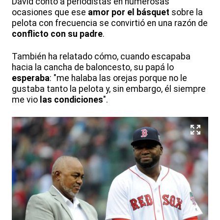
David contó a periodistas en numerosas
ocasiones que ese
amor por el básquet
sobre la
pelota con frecuencia se convirtió en una razón de
conflicto con su padre
.
También ha relatado cómo, cuando escapaba
hacia la cancha de baloncesto, su papá lo
esperaba
: "me halaba las orejas porque no le
gustaba tanto la pelota y, sin embargo, él siempre
me vio
las condiciones
".