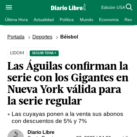
Edición USA
Última Hora
Actualidad
Política
Mundo
Economía
Revist
Portada
Deportes
Béisbol
LIDOM
SEGUIR TEMA +
Las Águilas confirman la
serie con los Gigantes en
Nueva York válida para
la serie regular
Las cuyayas ponen a la venta sus abonos
con descuentos de 5% y 7%
Diario Libre