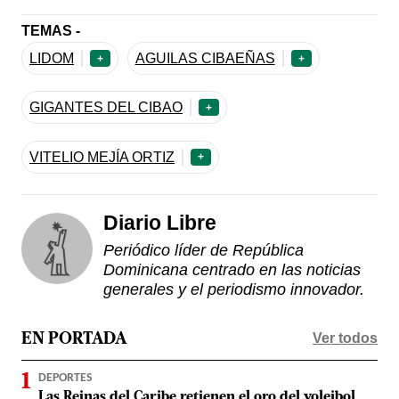
TEMAS -
LIDOM
AGUILAS CIBAEÑAS
+
+
GIGANTES DEL CIBAO
+
VITELIO MEJÍA ORTIZ
+
Diario Libre
Periódico líder de República
Dominicana centrado en las noticias
generales y el periodismo innovador.
Ver todos
EN PORTADA
DEPORTES
Las Reinas del Caribe retienen el oro del voleibol