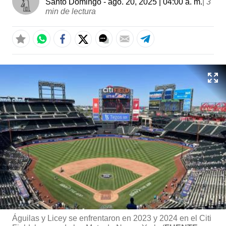
Santo Domingo
- ago. 20, 2025 | 04:00 a. m.
|
3
min de lectura
Águilas y Licey se enfrentaron en 2023 y 2024 en el Citi