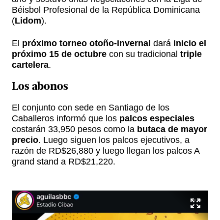
Béisbol Profesional de la República Dominicana
(
Lidom
).
El
próximo torneo otoño-invernal
dará
inicio el
próximo 15 de octubre
con su tradicional
triple
cartelera
.
Los abonos
El conjunto con sede en Santiago de los
Caballeros informó que los
palcos especiales
costarán 33,950 pesos como la
butaca de mayor
precio
. Luego siguen los palcos ejecutivos, a
razón de RD$26,880 y luego llegan los palcos A
grand stand a RD$21,220.