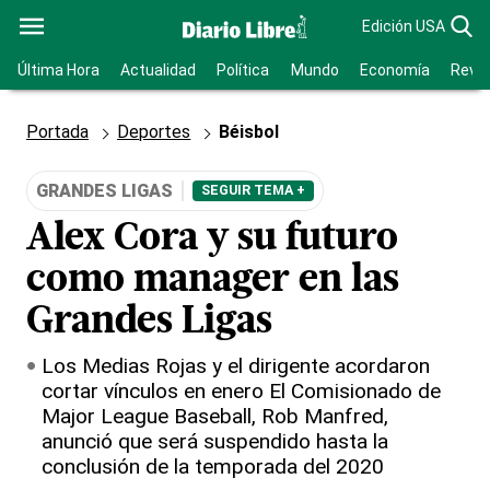
Edición USA
Última Hora
Actualidad
Política
Mundo
Economía
Revis
Portada
Deportes
Béisbol
GRANDES LIGAS
SEGUIR TEMA +
Alex Cora y su futuro
como manager en las
Grandes Ligas
Los Medias Rojas y el dirigente acordaron
cortar vínculos en enero El Comisionado de
Major League Baseball, Rob Manfred,
anunció que será suspendido hasta la
conclusión de la temporada del 2020