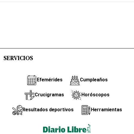
SERVICIOS
Efemérides
Cumpleaños
Crucigramas
Horóscopos
Resultados deportivos
Herramientas