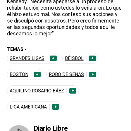
Kennedy. “Necesita apegarse a un proceso de
rehabilitación, como ustedes lo señalaron. Lo que
él hizo estuvo mal. Nos confesó sus acciones y
se disculpó con nosotros. Pero creo firmemente
en las segundas oportunidades y todos aquí le
deseamos lo mejor”.
TEMAS -
GRANDES LIGAS
BÉISBOL
+
+
BOSTON
ROBO DE SEÑAS
+
+
AQUILINO ROSARIO BÁEZ
+
LIGA AMERICANA
+
Diario Libre