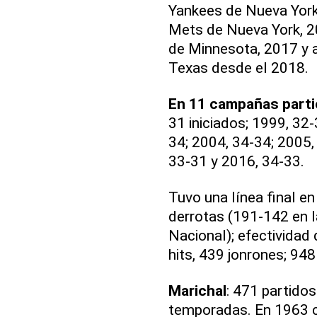
Yankees de Nueva York,
Mets de Nueva York, 20
de Minnesota, 2017 y a
Texas desde el 2018.
En 11 campañas parti
31 iniciados; 1999, 32
34; 2004, 34-34; 2005,
33-31 y 2016, 34-33.
Tuvo una línea final en
derrotas (191-142 en l
Nacional); efectividad 
hits, 439 jonrones; 94
Marichal
: 471 partido
temporadas. En 1963 c