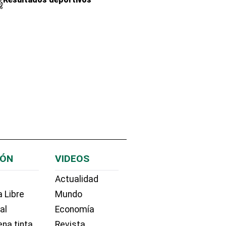
IÓN
VIDEOS
Actualidad
 Libre
Mundo
ial
Economía
na tinta
Revista