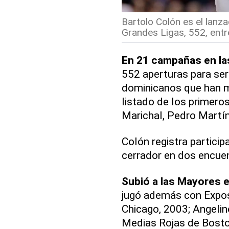
Bartolo Colón es el lanz
Grandes Ligas, 552, entr
En 21 campañas en la
552 aperturas para ser
dominicanos que han mi
listado de los primero
Marichal, Pedro Martín
Colón registra partici
cerrador en dos encue
Subió a las Mayores 
jugó además con Expos
Chicago, 2003; Angeli
Medias Rojas de Bosto