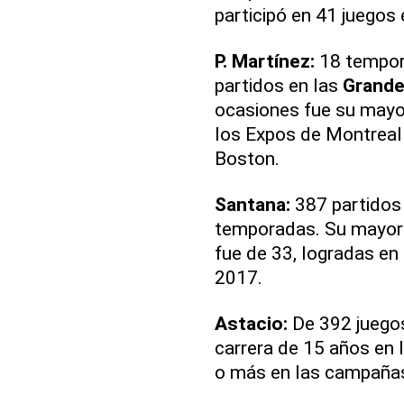
participó en 41 juegos e
P. Martínez:
18 tempor
partidos en las
Grande
ocasiones fue su mayo
los Expos de Montreal
Boston.
Santana:
387 partidos 
temporadas. Su mayor 
fue de 33, logradas e
2017.
Astacio:
De 392 juegos 
carrera de 15 años en 
o más en las campañas