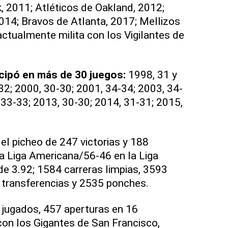
 2011; Atléticos de Oakland, 2012;
14; Bravos de Atlanta, 2017; Mellizos
ctualmente milita con los Vigilantes de
cipó en más de 30 juegos:
1998, 31 y
-32; 2000, 30-30; 2001, 34-34; 2003, 34-
 33-33; 2013, 30-30; 2014, 31-31; 2015,
 el picheo de 247 victorias y 188
a Liga Americana/56-46 en la Liga
de 3.92; 1584 carreras limpias, 3593
8 transferencias y 2535 ponches.
s jugados, 457 aperturas en 16
on los Gigantes de San Francisco,