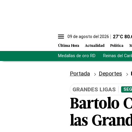
27
°C
80.
09 de agosto del 2026
Última Hora
Actualidad
Política
M
Medallas de oro RD
Reinas del Car
Portada
Deportes
GRANDES LIGAS
SEG
Bartolo C
las Grand