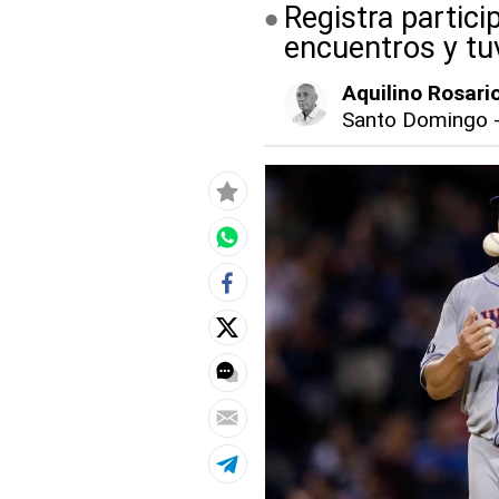
Registra partici
encuentros y tu
Aquilino Rosari
Santo Domingo